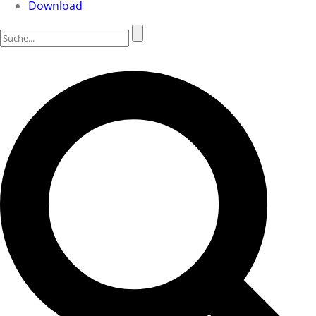
Download