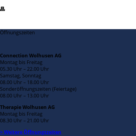
Öffnungszeiten
Connection Wolhusen AG
Montag bis Freitag
05.30 Uhr – 22.00 Uhr
Samstag, Sonntag
08.00 Uhr – 18.00 Uhr
Sonderöffnungszeiten (Feiertage)
08.00 Uhr – 13.00 Uhr
Therapie Wolhusen AG
Montag bis Freitag
08.30 Uhr – 21.00 Uhr
> Weitere Öffnungszeiten