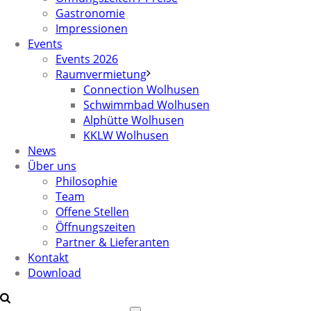
Gastronomie
Impressionen
Events
Events 2026
Raumvermietung
Connection Wolhusen
Schwimmbad Wolhusen
Alphütte Wolhusen
KKLW Wolhusen
News
Über uns
Philosophie
Team
Offene Stellen
Öffnungszeiten
Partner & Lieferanten
Kontakt
Download