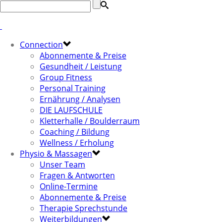
Connection
Abonnemente & Preise
Gesundheit / Leistung
Group Fitness
Personal Training
Ernährung / Analysen
DIE LAUFSCHULE
Kletterhalle / Boulderraum
Coaching / Bildung
Wellness / Erholung
Physio & Massagen
Unser Team
Fragen & Antworten
Online-Termine
Abonnemente & Preise
Therapie Sprechstunde
Weiterbildungen