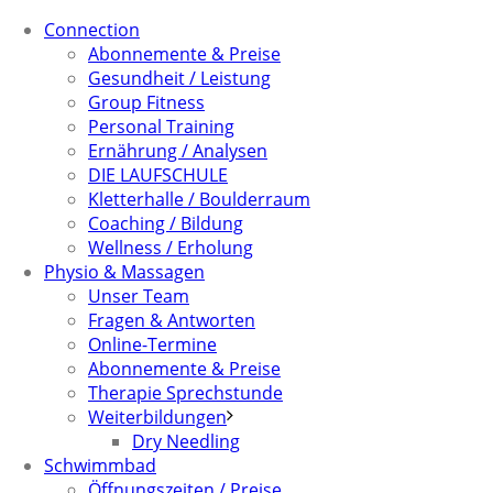
Connection
Abonnemente & Preise
Gesundheit / Leistung
Group Fitness
Personal Training
Ernährung / Analysen
DIE LAUFSCHULE
Kletterhalle / Boulderraum
Coaching / Bildung
Wellness / Erholung
Physio & Massagen
Unser Team
Fragen & Antworten
Online-Termine
Abonnemente & Preise
Therapie Sprechstunde
Weiterbildungen
Dry Needling
Schwimmbad
Öffnungszeiten / Preise