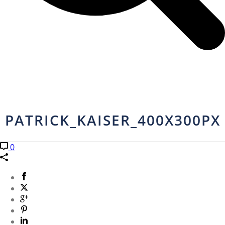
PATRICK_KAISER_400X300PX
0