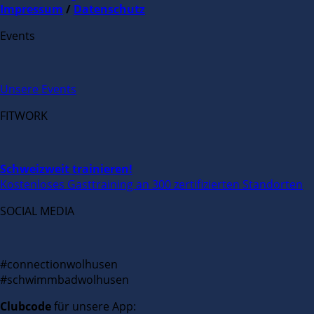
Impressum
/
Datenschutz
Events
Unsere Events
FITWORK
Schweizweit trainieren!
Kostenloses Gasttraining an 300 zertifizierten Standorten
SOCIAL MEDIA
#connectionwolhusen
#schwimmbadwolhusen
Clubcode
für unsere App: