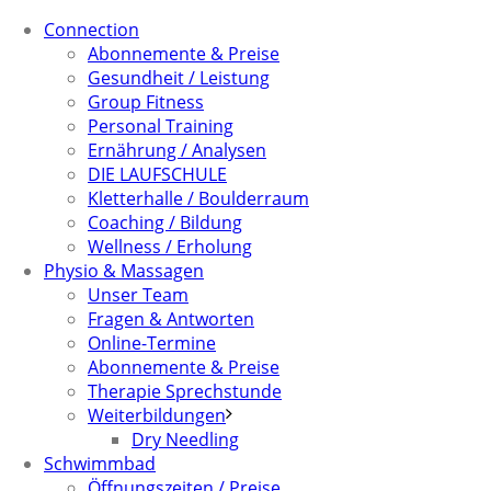
Connection
Abonnemente & Preise
Gesundheit / Leistung
Group Fitness
Personal Training
Ernährung / Analysen
DIE LAUFSCHULE
Kletterhalle / Boulderraum
Coaching / Bildung
Wellness / Erholung
Physio & Massagen
Unser Team
Fragen & Antworten
Online-Termine
Abonnemente & Preise
Therapie Sprechstunde
Weiterbildungen
Dry Needling
Schwimmbad
Öffnungszeiten / Preise