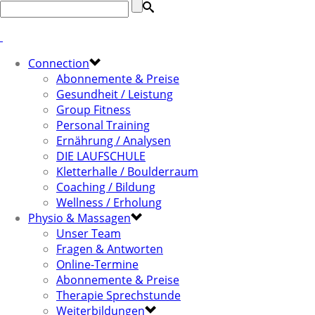
Connection
Abonnemente & Preise
Gesundheit / Leistung
Group Fitness
Personal Training
Ernährung / Analysen
DIE LAUFSCHULE
Kletterhalle / Boulderraum
Coaching / Bildung
Wellness / Erholung
Physio & Massagen
Unser Team
Fragen & Antworten
Online-Termine
Abonnemente & Preise
Therapie Sprechstunde
Weiterbildungen