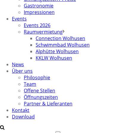
Gastronomie
Impressionen
Events
Events 2026
Raumvermietung
Connection Wolhusen
Schwimmbad Wolhusen
Alphütte Wolhusen
KKLW Wolhusen
News
Über uns
Philosophie
Team
Offene Stellen
Öffnungszeiten
Partner & Lieferanten
Kontakt
Download