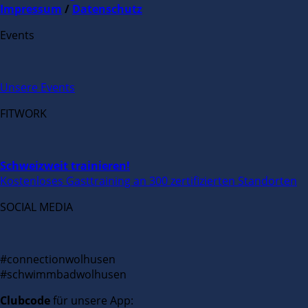
Impressum
/
Datenschutz
Events
Unsere Events
FITWORK
Schweizweit trainieren!
Kostenloses Gasttraining an 300 zertifizierten Standorten
SOCIAL MEDIA
#connectionwolhusen
#schwimmbadwolhusen
Clubcode
für unsere App: