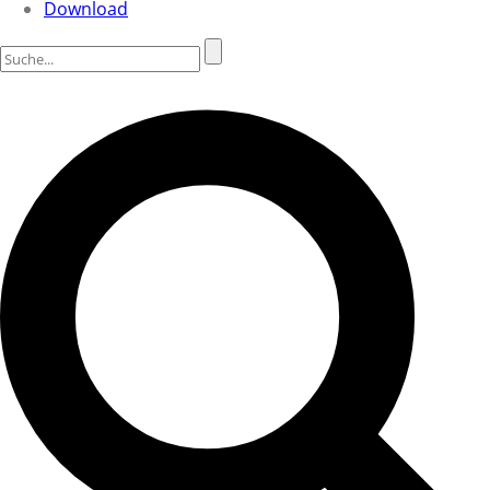
Download