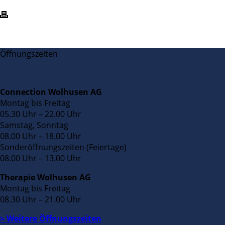
Öffnungszeiten
Connection Wolhusen AG
Montag bis Freitag
05.30 Uhr – 22.00 Uhr
Samstag, Sonntag
08.00 Uhr – 18.00 Uhr
Sonderöffnungszeiten (Feiertage)
08.00 Uhr – 13.00 Uhr
Therapie Wolhusen AG
Montag bis Freitag
08.30 Uhr – 21.00 Uhr
> Weitere Öffnungszeiten