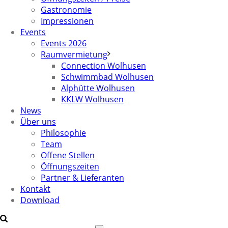
Gastronomie
Impressionen
Events
Events 2026
Raumvermietung
Connection Wolhusen
Schwimmbad Wolhusen
Alphütte Wolhusen
KKLW Wolhusen
News
Über uns
Philosophie
Team
Offene Stellen
Öffnungszeiten
Partner & Lieferanten
Kontakt
Download