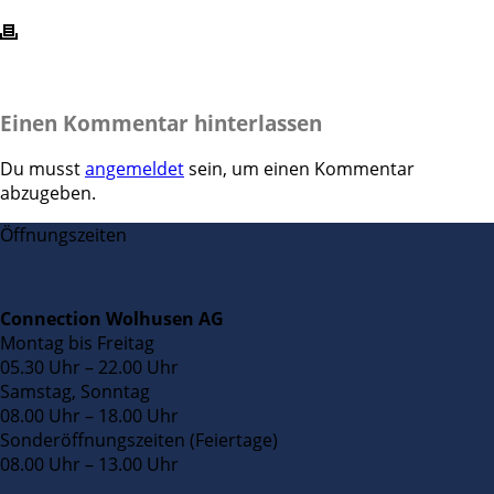
Einen Kommentar hinterlassen
Du musst
angemeldet
sein, um einen Kommentar
abzugeben.
Öffnungszeiten
Connection Wolhusen AG
Montag bis Freitag
05.30 Uhr – 22.00 Uhr
Samstag, Sonntag
08.00 Uhr – 18.00 Uhr
Sonderöffnungszeiten (Feiertage)
08.00 Uhr – 13.00 Uhr