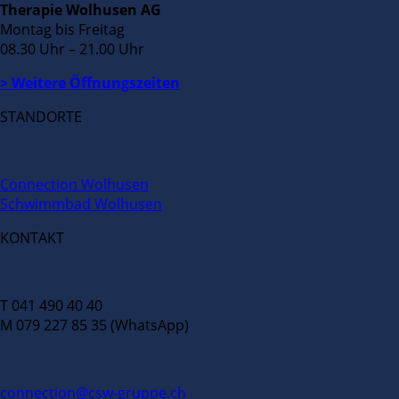
Therapie Wolhusen AG
Montag bis Freitag
08.30 Uhr – 21.00 Uhr
> Weitere Öffnungszeiten
STANDORTE
Connection Wolhusen
Schwimmbad Wolhusen
KONTAKT
T 041 490 40 40
M 079 227 85 35 (WhatsApp)
connection@csw-gruppe.ch