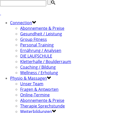
Connection
Abonnemente & Preise
Gesundheit / Leistung
Group Fitness
Personal Training
Ernährung / Analysen
DIE LAUFSCHULE
Kletterhalle / Boulderraum
Coaching / Bildung
Wellness / Erholung
Physio & Massagen
Unser Team
Fragen & Antworten
Online-Termine
Abonnemente & Preise
Therapie Sprechstunde
Weiterbildungen