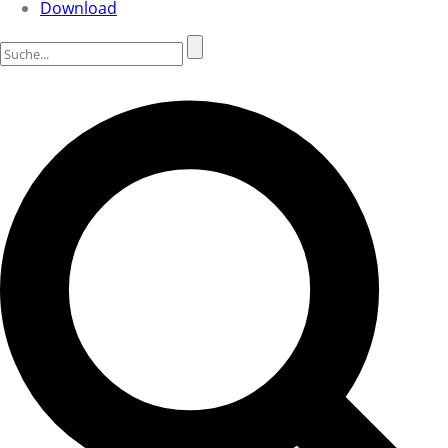
Download