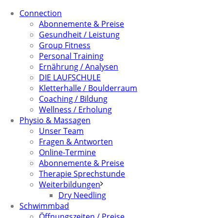
Connection
Abonnemente & Preise
Gesundheit / Leistung
Group Fitness
Personal Training
Ernährung / Analysen
DIE LAUFSCHULE
Kletterhalle / Boulderraum
Coaching / Bildung
Wellness / Erholung
Physio & Massagen
Unser Team
Fragen & Antworten
Online-Termine
Abonnemente & Preise
Therapie Sprechstunde
Weiterbildungen
Dry Needling
Schwimmbad
Öffnungszeiten / Preise