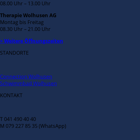
08.00 Uhr – 13.00 Uhr
Therapie Wolhusen AG
Montag bis Freitag
08.30 Uhr – 21.00 Uhr
> Weitere Öffnungszeiten
STANDORTE
Connection Wolhusen
Schwimmbad Wolhusen
KONTAKT
T 041 490 40 40
M 079 227 85 35 (WhatsApp)