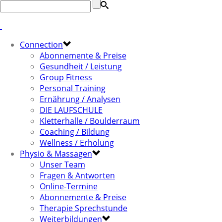
Connection
Abonnemente & Preise
Gesundheit / Leistung
Group Fitness
Personal Training
Ernährung / Analysen
DIE LAUFSCHULE
Kletterhalle / Boulderraum
Coaching / Bildung
Wellness / Erholung
Physio & Massagen
Unser Team
Fragen & Antworten
Online-Termine
Abonnemente & Preise
Therapie Sprechstunde
Weiterbildungen