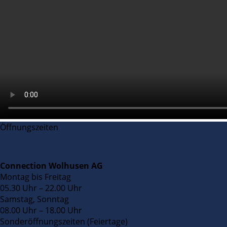
Öffnungszeiten
Connection Wolhusen AG
Montag bis Freitag
05.30 Uhr – 22.00 Uhr
Samstag, Sonntag
08.00 Uhr – 18.00 Uhr
Sonderöffnungszeiten (Feiertage)