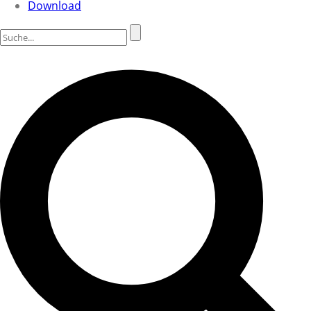
Download