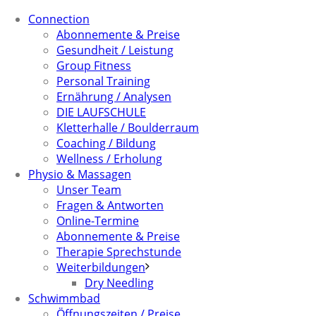
Connection
Abonnemente & Preise
Gesundheit / Leistung
Group Fitness
Personal Training
Ernährung / Analysen
DIE LAUFSCHULE
Kletterhalle / Boulderraum
Coaching / Bildung
Wellness / Erholung
Physio & Massagen
Unser Team
Fragen & Antworten
Online-Termine
Abonnemente & Preise
Therapie Sprechstunde
Weiterbildungen
Dry Needling
Schwimmbad
Öffnungszeiten / Preise