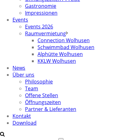
Gastronomie
Impressionen
Events
Events 2026
Raumvermietung
Connection Wolhusen
Schwimmbad Wolhusen
Alphütte Wolhusen
KKLW Wolhusen
News
Über uns
Philosophie
Team
Offene Stellen
Öffnungszeiten
Partner & Lieferanten
Kontakt
Download