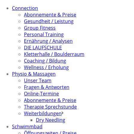
Connection
Abonnemente & Preise
Gesundheit / Leistung
Group Fitness
Personal Training
Ernährung / Analysen
DIE LAUFSCHULE
Kletterhalle / Boulderraum
Coaching / Bildung
Wellness / Erholung
Physio & Massagen
Unser Team
Fragen & Antworten
Online-Termine
Abonnemente & Preise
Therapie Sprechstunde
Weiterbildungen
Dry Needling
Schwimmbad
Öffnungszeiten / Preise