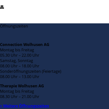
Öffnungszeiten
Connection Wolhusen AG
Montag bis Freitag
05.30 Uhr – 22.00 Uhr
Samstag, Sonntag
08.00 Uhr – 18.00 Uhr
Sonderöffnungszeiten (Feiertage)
08.00 Uhr – 13.00 Uhr
Therapie Wolhusen AG
Montag bis Freitag
08.30 Uhr – 21.00 Uhr
> Weitere Öffnungszeiten