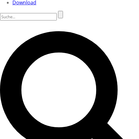
Download