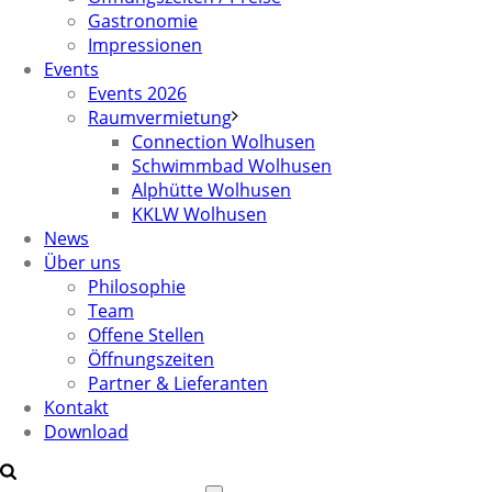
Gastronomie
Impressionen
Events
Events 2026
Raumvermietung
Connection Wolhusen
Schwimmbad Wolhusen
Alphütte Wolhusen
KKLW Wolhusen
News
Über uns
Philosophie
Team
Offene Stellen
Öffnungszeiten
Partner & Lieferanten
Kontakt
Download