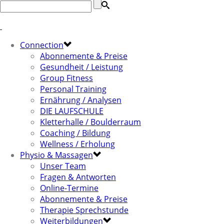
Connection
Abonnemente & Preise
Gesundheit / Leistung
Group Fitness
Personal Training
Ernährung / Analysen
DIE LAUFSCHULE
Kletterhalle / Boulderraum
Coaching / Bildung
Wellness / Erholung
Physio & Massagen
Unser Team
Fragen & Antworten
Online-Termine
Abonnemente & Preise
Therapie Sprechstunde
Weiterbildungen