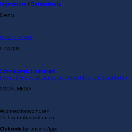
Impressum
/
Datenschutz
Events
Unsere Events
FITWORK
Schweizweit trainieren!
Kostenloses Gasttraining an 300 zertifizierten Standorten
SOCIAL MEDIA
#connectionwolhusen
#schwimmbadwolhusen
Clubcode
für unsere App: