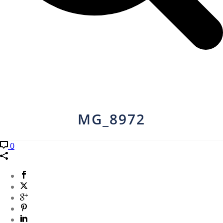
MG_8972
0