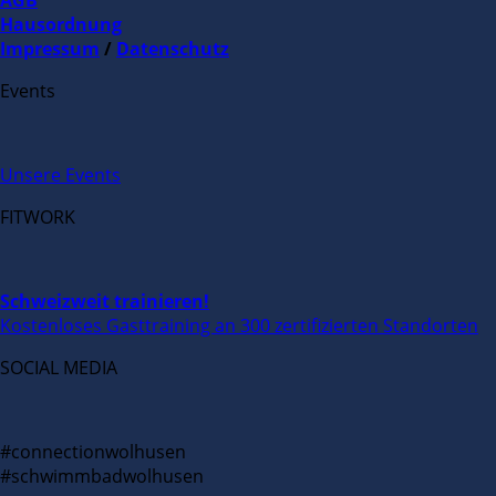
Hausordnung
Impressum
/
Datenschutz
Events
Unsere Events
FITWORK
Schweizweit trainieren!
Kostenloses Gasttraining an 300 zertifizierten Standorten
SOCIAL MEDIA
#connectionwolhusen
#schwimmbadwolhusen