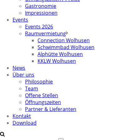
Gastronomie
Impressionen
Events
Events 2026
Raumvermietung
Connection Wolhusen
Schwimmbad Wolhusen
Alphütte Wolhusen
KKLW Wolhusen
News
Über uns
Philosophie
Team
Offene Stellen
Öffnungszeiten
Partner & Lieferanten
Kontakt
Download