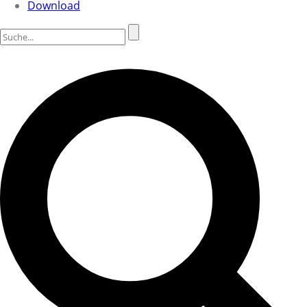
Download