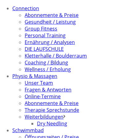
Connection
Abonnemente & Preise
Gesundheit / Leistung
Group Fitness
Personal Training
Ernährung / Analysen
DIE LAUFSCHULE
Kletterhalle / Boulderraum
Coaching / Bildung
Wellness / Erholung
Physio & Massagen
Unser Team
Fragen & Antworten
Online-Termine
Abonnemente & Preise
Therapie Sprechstunde
Weiterbildungen
Dry Needling
Schwimmbad
Öffnungszeiten / Preise