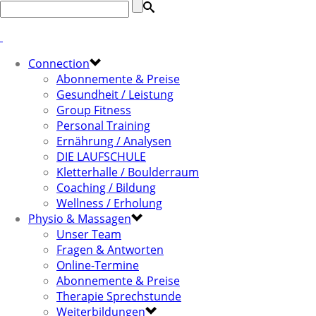
Connection
Abonnemente & Preise
Gesundheit / Leistung
Group Fitness
Personal Training
Ernährung / Analysen
DIE LAUFSCHULE
Kletterhalle / Boulderraum
Coaching / Bildung
Wellness / Erholung
Physio & Massagen
Unser Team
Fragen & Antworten
Online-Termine
Abonnemente & Preise
Therapie Sprechstunde
Weiterbildungen