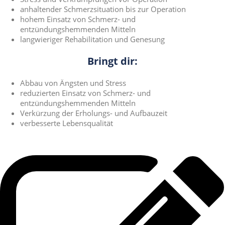
anhaltender Schmerzsituation bis zur Operation
hohem Einsatz von Schmerz- und
entzündungshemmenden Mitteln
langwieriger Rehabilitation und Genesung
Bringt dir:
Abbau von Ängsten und Stress
reduzierten Einsatz von Schmerz- und
entzündungshemmenden Mitteln
Verkürzung der Erholungs- und Aufbauzeit
verbesserte Lebensqualität