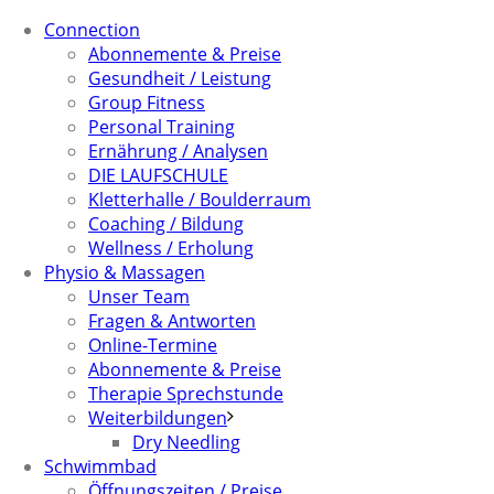
Connection
Abonnemente & Preise
Gesundheit / Leistung
Group Fitness
Personal Training
Ernährung / Analysen
DIE LAUFSCHULE
Kletterhalle / Boulderraum
Coaching / Bildung
Wellness / Erholung
Physio & Massagen
Unser Team
Fragen & Antworten
Online-Termine
Abonnemente & Preise
Therapie Sprechstunde
Weiterbildungen
Dry Needling
Schwimmbad
Öffnungszeiten / Preise