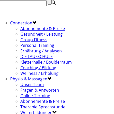
Connection
Abonnemente & Preise
Gesundheit / Leistung
Group Fitness
Personal Training
Ernährung / Analysen
DIE LAUFSCHULE
Kletterhalle / Boulderraum
Coaching / Bildung
Wellness / Erholung
Physio & Massagen
Unser Team
Fragen & Antworten
Online-Termine
Abonnemente & Preise
Therapie Sprechstunde
Weiterbildungen