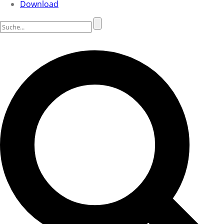
Download