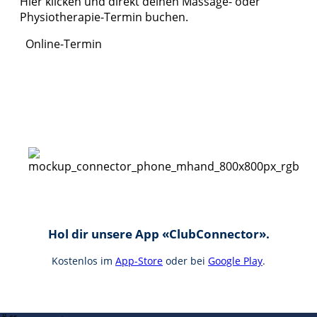
Hier klicken und direkt deinen Massage- oder
Physiotherapie-Termin buchen.
Online-Termin
Hol dir unsere App «ClubConnector».
Kostenlos im
App-Store
oder bei
Google Play
.