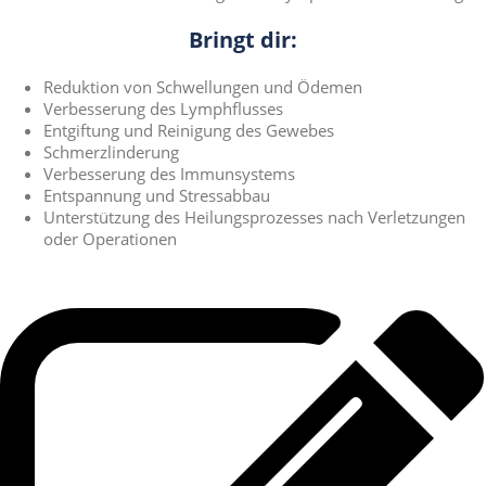
Bringt dir:
Reduktion von Schwellungen und Ödemen
Verbesserung des Lymphflusses
Entgiftung und Reinigung des Gewebes
Schmerzlinderung
Verbesserung des Immunsystems
Entspannung und Stressabbau
Unterstützung des Heilungsprozesses nach Verletzungen
oder Operationen