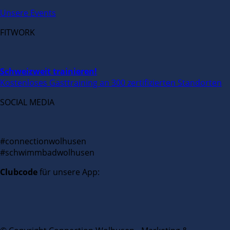
Unsere Events
FITWORK
Schweizweit trainieren!
Kostenloses Gasttraining an 300 zertifizierten Standorten
SOCIAL MEDIA
#connectionwolhusen
#schwimmbadwolhusen
Clubcode
für unsere App: