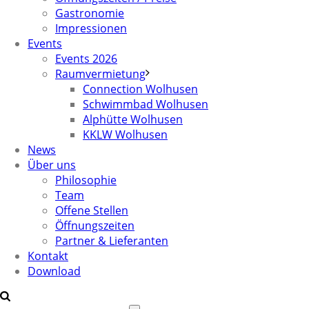
Gastronomie
Impressionen
Events
Events 2026
Raumvermietung
Connection Wolhusen
Schwimmbad Wolhusen
Alphütte Wolhusen
KKLW Wolhusen
News
Über uns
Philosophie
Team
Offene Stellen
Öffnungszeiten
Partner & Lieferanten
Kontakt
Download