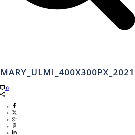
MARY_ULMI_400X300PX_2021
0