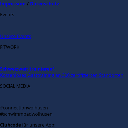
Impressum
/
Datenschutz
Events
Unsere Events
FITWORK
Schweizweit trainieren!
Kostenloses Gasttraining an 300 zertifizierten Standorten
SOCIAL MEDIA
#connectionwolhusen
#schwimmbadwolhusen
Clubcode
für unsere App: