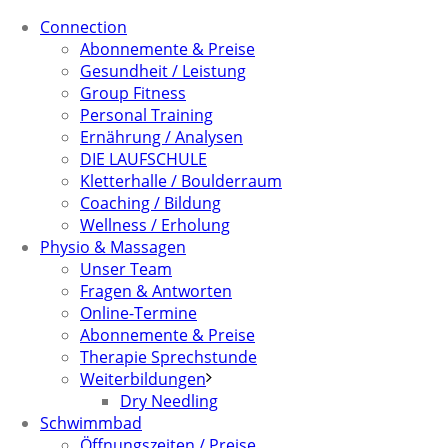
Connection
Abonnemente & Preise
Gesundheit / Leistung
Group Fitness
Personal Training
Ernährung / Analysen
DIE LAUFSCHULE
Kletterhalle / Boulderraum
Coaching / Bildung
Wellness / Erholung
Physio & Massagen
Unser Team
Fragen & Antworten
Online-Termine
Abonnemente & Preise
Therapie Sprechstunde
Weiterbildungen
Dry Needling
Schwimmbad
Öffnungszeiten / Preise