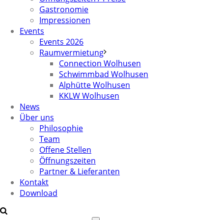
Gastronomie
Impressionen
Events
Events 2026
Raumvermietung
Connection Wolhusen
Schwimmbad Wolhusen
Alphütte Wolhusen
KKLW Wolhusen
News
Über uns
Philosophie
Team
Offene Stellen
Öffnungszeiten
Partner & Lieferanten
Kontakt
Download