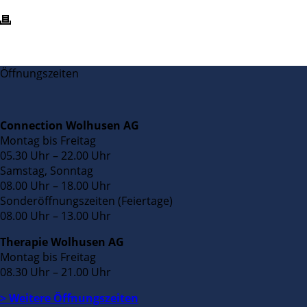
Öffnungszeiten
Connection Wolhusen AG
Montag bis Freitag
05.30 Uhr – 22.00 Uhr
Samstag, Sonntag
08.00 Uhr – 18.00 Uhr
Sonderöffnungszeiten (Feiertage)
08.00 Uhr – 13.00 Uhr
Therapie Wolhusen AG
Montag bis Freitag
08.30 Uhr – 21.00 Uhr
> Weitere Öffnungszeiten