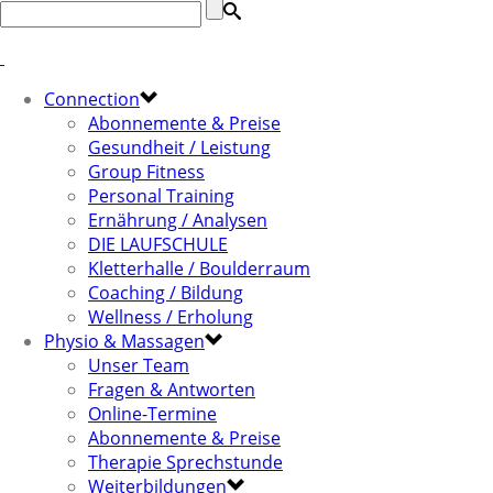
Connection
Abonnemente & Preise
Gesundheit / Leistung
Group Fitness
Personal Training
Ernährung / Analysen
DIE LAUFSCHULE
Kletterhalle / Boulderraum
Coaching / Bildung
Wellness / Erholung
Physio & Massagen
Unser Team
Fragen & Antworten
Online-Termine
Abonnemente & Preise
Therapie Sprechstunde
Weiterbildungen