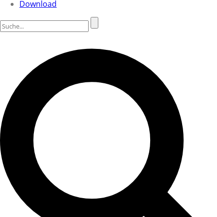
Download