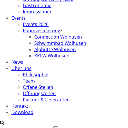
Gastronomie
Impressionen
Events
Events 2026
Raumvermietung
Connection Wolhusen
Schwimmbad Wolhusen
Alphütte Wolhusen
KKLW Wolhusen
News
Über uns
Philosophie
Team
Offene Stellen
Öffnungszeiten
Partner & Lieferanten
Kontakt
Download