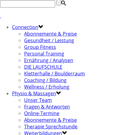
Connection
Abonnemente & Preise
Gesundheit / Leistung
Group Fitness
Personal Training
Ernährung / Analysen
DIE LAUFSCHULE
Kletterhalle / Boulderraum
Coaching / Bildung
Wellness / Erholung
Physio & Massagen
Unser Team
Fragen & Antworten
Online-Termine
Abonnemente & Preise
Therapie Sprechstunde
Weiterbildungen