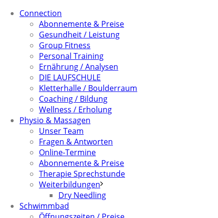
Connection
Abonnemente & Preise
Gesundheit / Leistung
Group Fitness
Personal Training
Ernährung / Analysen
DIE LAUFSCHULE
Kletterhalle / Boulderraum
Coaching / Bildung
Wellness / Erholung
Physio & Massagen
Unser Team
Fragen & Antworten
Online-Termine
Abonnemente & Preise
Therapie Sprechstunde
Weiterbildungen
Dry Needling
Schwimmbad
Öffnungszeiten / Preise