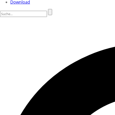
Download