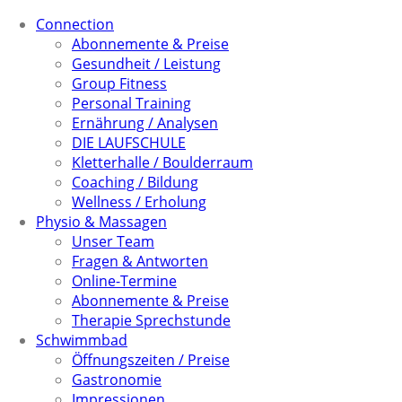
Connection
Abonnemente & Preise
Gesundheit / Leistung
Group Fitness
Personal Training
Ernährung / Analysen
DIE LAUFSCHULE
Kletterhalle / Boulderraum
Coaching / Bildung
Wellness / Erholung
Physio & Massagen
Unser Team
Fragen & Antworten
Online-Termine
Abonnemente & Preise
Therapie Sprechstunde
Schwimmbad
Öffnungszeiten / Preise
Gastronomie
Impressionen