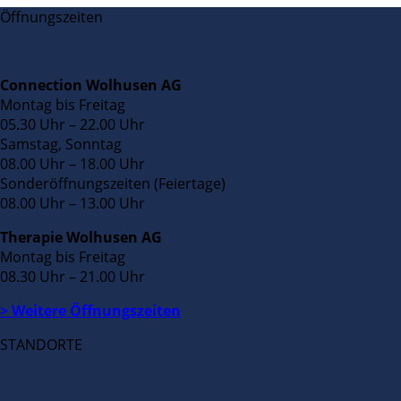
Öffnungszeiten
Connection Wolhusen AG
Montag bis Freitag
05.30 Uhr – 22.00 Uhr
Samstag, Sonntag
08.00 Uhr – 18.00 Uhr
Sonderöffnungszeiten (Feiertage)
08.00 Uhr – 13.00 Uhr
Therapie Wolhusen AG
Montag bis Freitag
08.30 Uhr – 21.00 Uhr
> Weitere Öffnungszeiten
STANDORTE