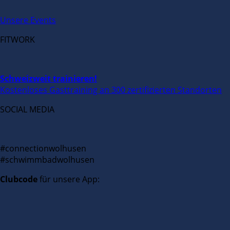
Unsere Events
FITWORK
Schweizweit trainieren!
Kostenloses Gasttraining an 300 zertifizierten Standorten
SOCIAL MEDIA
#connectionwolhusen
#schwimmbadwolhusen
Clubcode
für unsere App: