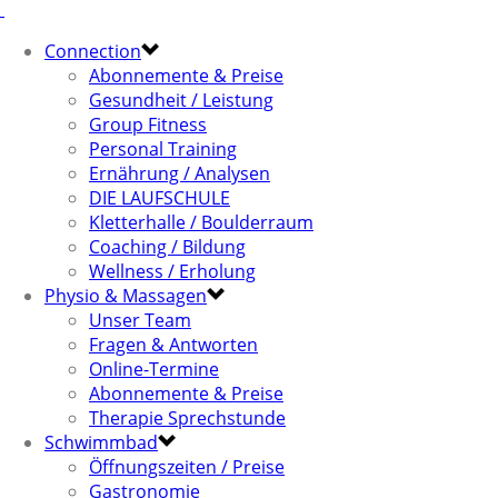
Connection
Abonnemente & Preise
Gesundheit / Leistung
Group Fitness
Personal Training
Ernährung / Analysen
DIE LAUFSCHULE
Kletterhalle / Boulderraum
Coaching / Bildung
Wellness / Erholung
Physio & Massagen
Unser Team
Fragen & Antworten
Online-Termine
Abonnemente & Preise
Therapie Sprechstunde
Schwimmbad
Öffnungszeiten / Preise
Gastronomie