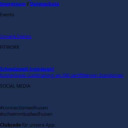
Impressum
/
Datenschutz
Events
Unsere Events
FITWORK
Schweizweit trainieren!
Kostenloses Gasttraining an 300 zertifizierten Standorten
SOCIAL MEDIA
#connectionwolhusen
#schwimmbadwolhusen
Clubcode
für unsere App: