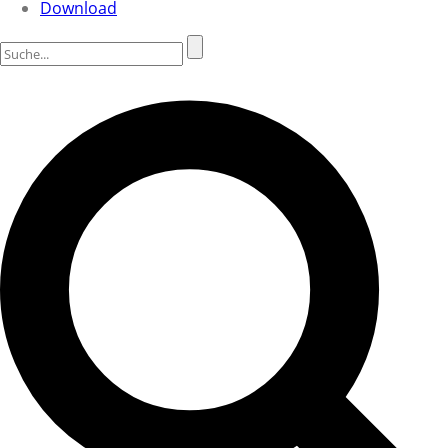
Download