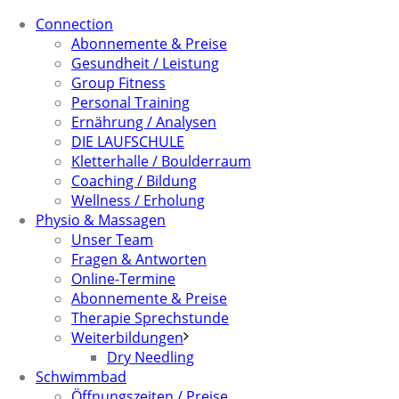
Connection
Abonnemente & Preise
Gesundheit / Leistung
Group Fitness
Personal Training
Ernährung / Analysen
DIE LAUFSCHULE
Kletterhalle / Boulderraum
Coaching / Bildung
Wellness / Erholung
Physio & Massagen
Unser Team
Fragen & Antworten
Online-Termine
Abonnemente & Preise
Therapie Sprechstunde
Weiterbildungen
Dry Needling
Schwimmbad
Öffnungszeiten / Preise