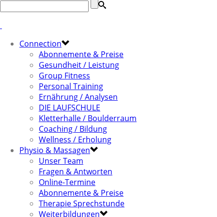
Connection
Abonnemente & Preise
Gesundheit / Leistung
Group Fitness
Personal Training
Ernährung / Analysen
DIE LAUFSCHULE
Kletterhalle / Boulderraum
Coaching / Bildung
Wellness / Erholung
Physio & Massagen
Unser Team
Fragen & Antworten
Online-Termine
Abonnemente & Preise
Therapie Sprechstunde
Weiterbildungen