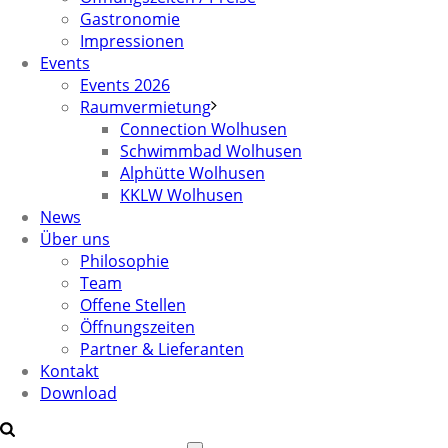
Gastronomie
Impressionen
Events
Events 2026
Raumvermietung
Connection Wolhusen
Schwimmbad Wolhusen
Alphütte Wolhusen
KKLW Wolhusen
News
Über uns
Philosophie
Team
Offene Stellen
Öffnungszeiten
Partner & Lieferanten
Kontakt
Download