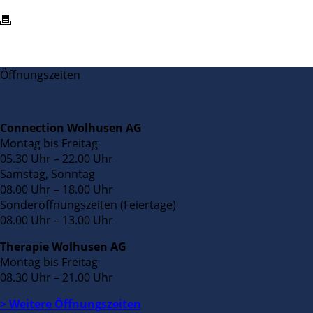
Öffnungszeiten
Connection Wolhusen AG
Montag bis Freitag
05.30 Uhr – 22.00 Uhr
Samstag, Sonntag
08.00 Uhr – 18.00 Uhr
Sonderöffnungszeiten (Feiertage)
08.00 Uhr – 13.00 Uhr
Therapie Wolhusen AG
Montag bis Freitag
08.30 Uhr – 21.00 Uhr
> Weitere Öffnungszeiten