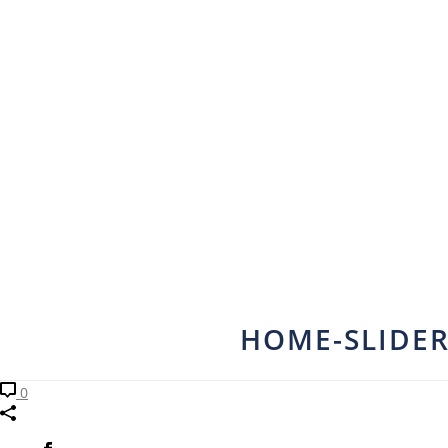
HOME-SLIDE
0