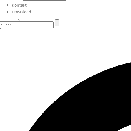
Kontakt
Download
Partner & Lieferanten