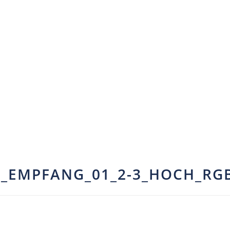
R_EMPFANG_01_2-3_HOCH_RG