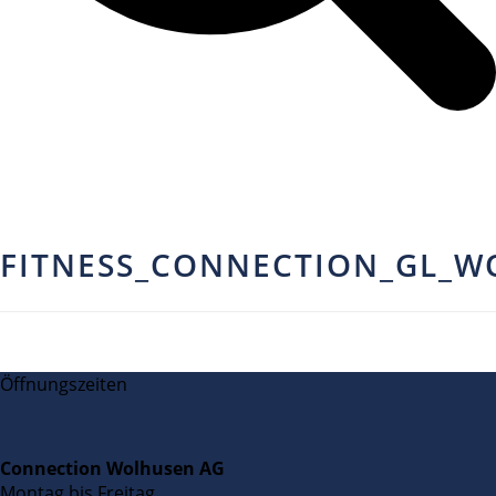
FITNESS_CONNECTION_GL_W
Öffnungszeiten
Connection Wolhusen AG
Montag bis Freitag