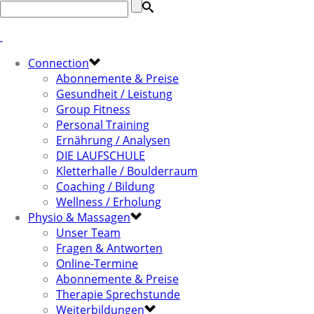
Connection
Abonnemente & Preise
Gesundheit / Leistung
Group Fitness
Personal Training
Ernährung / Analysen
DIE LAUFSCHULE
Kletterhalle / Boulderraum
Coaching / Bildung
Wellness / Erholung
Physio & Massagen
Unser Team
Fragen & Antworten
Online-Termine
Abonnemente & Preise
Therapie Sprechstunde
Weiterbildungen