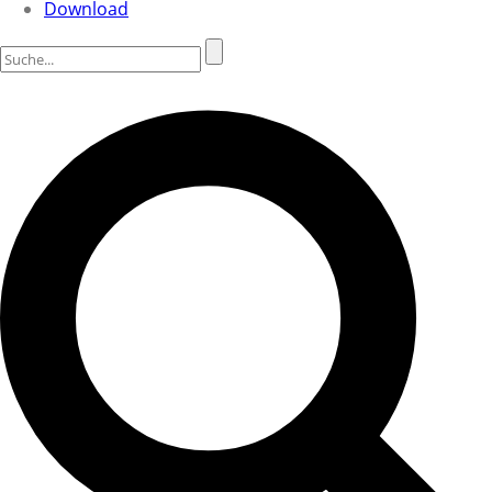
Download