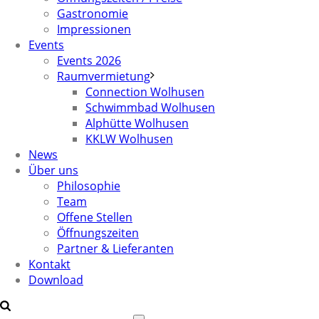
Gastronomie
Impressionen
Events
Events 2026
Raumvermietung
Connection Wolhusen
Schwimmbad Wolhusen
Alphütte Wolhusen
KKLW Wolhusen
News
Über uns
Philosophie
Team
Offene Stellen
Öffnungszeiten
Partner & Lieferanten
Kontakt
Download