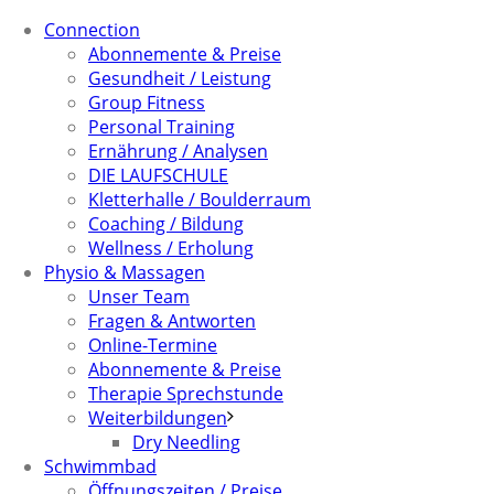
Connection
Abonnemente & Preise
Gesundheit / Leistung
Group Fitness
Personal Training
Ernährung / Analysen
DIE LAUFSCHULE
Kletterhalle / Boulderraum
Coaching / Bildung
Wellness / Erholung
Physio & Massagen
Unser Team
Fragen & Antworten
Online-Termine
Abonnemente & Preise
Therapie Sprechstunde
Weiterbildungen
Dry Needling
Schwimmbad
Öffnungszeiten / Preise