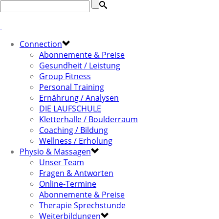
Connection
Abonnemente & Preise
Gesundheit / Leistung
Group Fitness
Personal Training
Ernährung / Analysen
DIE LAUFSCHULE
Kletterhalle / Boulderraum
Coaching / Bildung
Wellness / Erholung
Physio & Massagen
Unser Team
Fragen & Antworten
Online-Termine
Abonnemente & Preise
Therapie Sprechstunde
Weiterbildungen