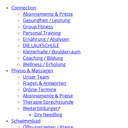
Connection
Abonnemente & Preise
Gesundheit / Leistung
Group Fitness
Personal Training
Ernährung / Analysen
DIE LAUFSCHULE
Kletterhalle / Boulderraum
Coaching / Bildung
Wellness / Erholung
Physio & Massagen
Unser Team
Fragen & Antworten
Online-Termine
Abonnemente & Preise
Therapie Sprechstunde
Weiterbildungen
Dry Needling
Schwimmbad
Öffnungszeiten / Preise