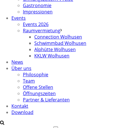
Gastronomie
Impressionen
Events
Events 2026
Raumvermietung
Connection Wolhusen
Schwimmbad Wolhusen
Alphütte Wolhusen
KKLW Wolhusen
News
Über uns
Philosophie
Team
Offene Stellen
Öffnungszeiten
Partner & Lieferanten
Kontakt
Download