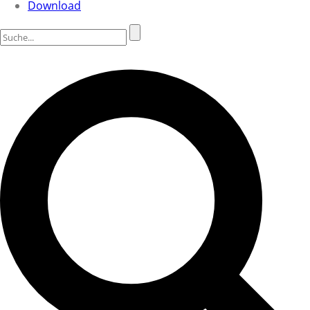
Download