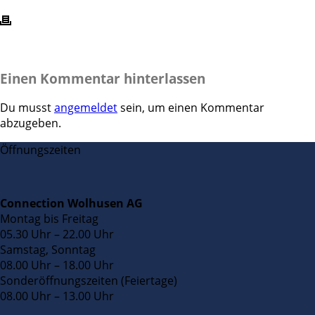
Einen Kommentar hinterlassen
Du musst
angemeldet
sein, um einen Kommentar
abzugeben.
Öffnungszeiten
Connection Wolhusen AG
Montag bis Freitag
05.30 Uhr – 22.00 Uhr
Samstag, Sonntag
08.00 Uhr – 18.00 Uhr
Sonderöffnungszeiten (Feiertage)
08.00 Uhr – 13.00 Uhr