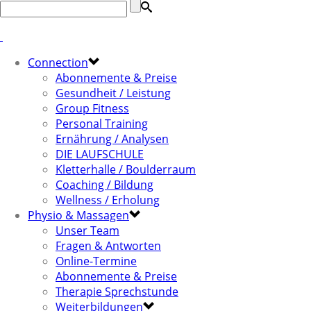
Connection
Abonnemente & Preise
Gesundheit / Leistung
Group Fitness
Personal Training
Ernährung / Analysen
DIE LAUFSCHULE
Kletterhalle / Boulderraum
Coaching / Bildung
Wellness / Erholung
Physio & Massagen
Unser Team
Fragen & Antworten
Online-Termine
Abonnemente & Preise
Therapie Sprechstunde
Weiterbildungen