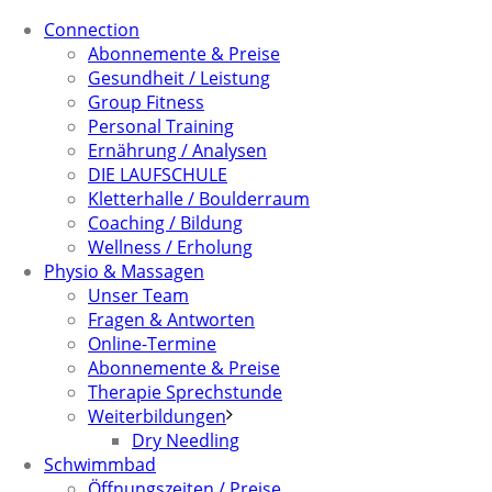
Connection
Abonnemente & Preise
Gesundheit / Leistung
Group Fitness
Personal Training
Ernährung / Analysen
DIE LAUFSCHULE
Kletterhalle / Boulderraum
Coaching / Bildung
Wellness / Erholung
Physio & Massagen
Unser Team
Fragen & Antworten
Online-Termine
Abonnemente & Preise
Therapie Sprechstunde
Weiterbildungen
Dry Needling
Schwimmbad
Öffnungszeiten / Preise