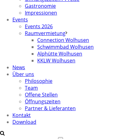
Gastronomie
Impressionen
Events
Events 2026
Raumvermietung
Connection Wolhusen
Schwimmbad Wolhusen
Alphütte Wolhusen
KKLW Wolhusen
News
Über uns
Philosophie
Team
Offene Stellen
Öffnungszeiten
Partner & Lieferanten
Kontakt
Download