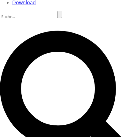
Download