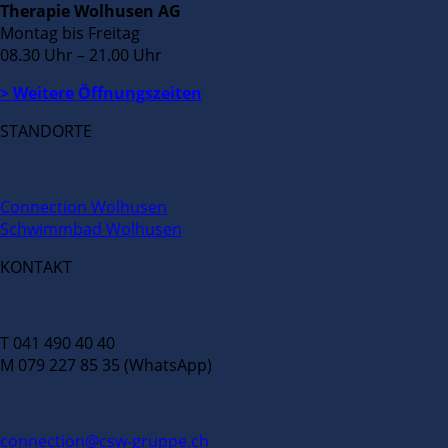
Therapie Wolhusen AG
Montag bis Freitag
08.30 Uhr – 21.00 Uhr
> Weitere Öffnungszeiten
STANDORTE
Connection Wolhusen
Schwimmbad Wolhusen
KONTAKT
T 041 490 40 40
M 079 227 85 35 (WhatsApp)
connection@csw-gruppe.ch