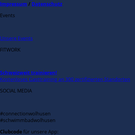
Impressum
/
Datenschutz
Events
Unsere Events
FITWORK
Schweizweit trainieren!
Kostenloses Gasttraining an 300 zertifizierten Standorten
SOCIAL MEDIA
#connectionwolhusen
#schwimmbadwolhusen
Clubcode
für unsere App: