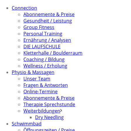
Connection
Abonnemente & Preise
Gesundheit / Leistung
Group Fitness
Personal Training
Ernährung / Analysen
DIE LAUFSCHULE
Kletterhalle / Boulderraum
Coaching / Bildung
Wellness / Erholung
Physio & Massagen
Unser Team
Fragen & Antworten
Online-Termine
Abonnemente & Preise
Therapie Sprechstunde
Weiterbildungen
Dry Needling
Schwimmbad
Öffnungszeiten / Preise