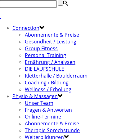
Connection
Abonnemente & Preise
Gesundheit / Leistung
Group Fitness
Personal Training
Ernährung / Analysen
DIE LAUFSCHULE
Kletterhalle / Boulderraum
Coaching / Bildung
Wellness / Erholung
Physio & Massagen
Unser Team
Fragen & Antworten
Online-Termine
Abonnemente & Preise
Therapie Sprechstunde
Weiterbildungen