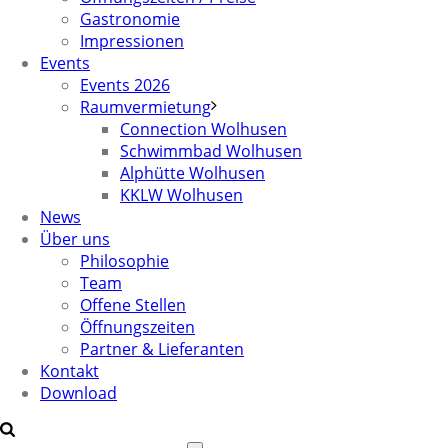
Gastronomie
Impressionen
Events
Events 2026
Raumvermietung
Connection Wolhusen
Schwimmbad Wolhusen
Alphütte Wolhusen
KKLW Wolhusen
News
Über uns
Philosophie
Team
Offene Stellen
Öffnungszeiten
Partner & Lieferanten
Kontakt
Download