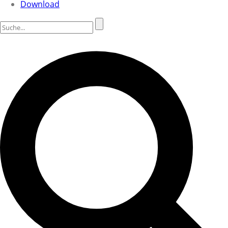
Download