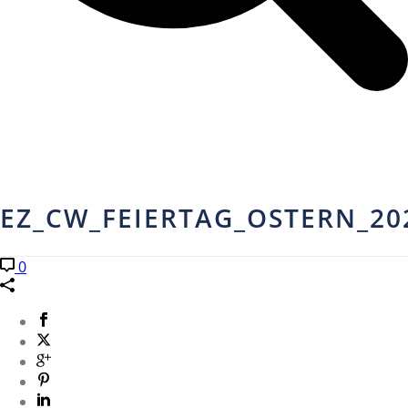
EZ_CW_FEIERTAG_OSTERN_20
0