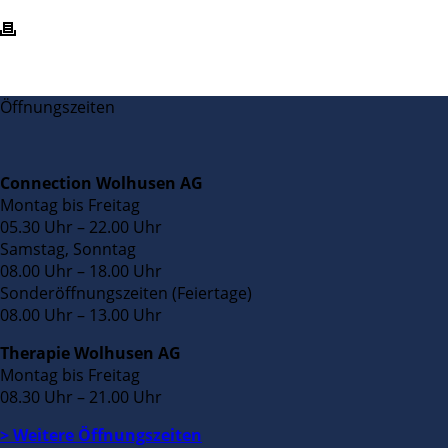
Öffnungszeiten
Connection Wolhusen AG
Montag bis Freitag
05.30 Uhr – 22.00 Uhr
Samstag, Sonntag
08.00 Uhr – 18.00 Uhr
Sonderöffnungszeiten (Feiertage)
08.00 Uhr – 13.00 Uhr
Therapie Wolhusen AG
Montag bis Freitag
08.30 Uhr – 21.00 Uhr
> Weitere Öffnungszeiten