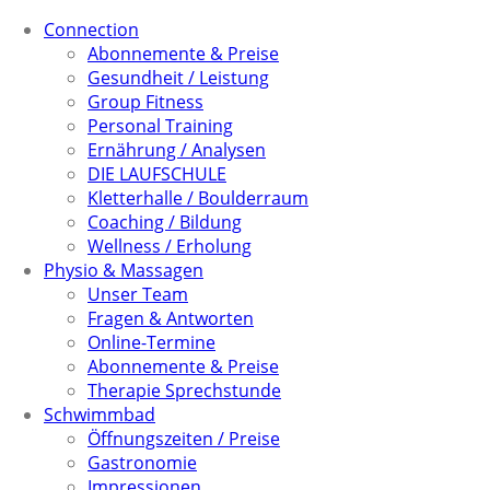
Connection
Abonnemente & Preise
Gesundheit / Leistung
Group Fitness
Personal Training
Ernährung / Analysen
DIE LAUFSCHULE
Kletterhalle / Boulderraum
Coaching / Bildung
Wellness / Erholung
Physio & Massagen
Unser Team
Fragen & Antworten
Online-Termine
Abonnemente & Preise
Therapie Sprechstunde
Schwimmbad
Öffnungszeiten / Preise
Gastronomie
Impressionen