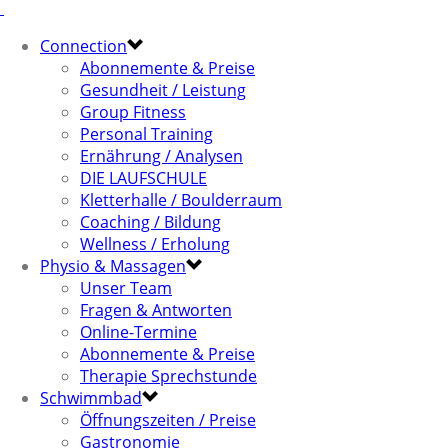
Connection
Abonnemente & Preise
Gesundheit / Leistung
Group Fitness
Personal Training
Ernährung / Analysen
DIE LAUFSCHULE
Kletterhalle / Boulderraum
Coaching / Bildung
Wellness / Erholung
Physio & Massagen
Unser Team
Fragen & Antworten
Online-Termine
Abonnemente & Preise
Therapie Sprechstunde
Schwimmbad
Öffnungszeiten / Preise
Gastronomie