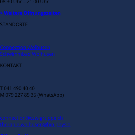
08.30 Uhr – 21.00 Uhr
> Weitere Öffnungszeiten
STANDORTE
Connection Wolhusen
Schwimmbad Wolhusen
KONTAKT
T 041 490 40 40
M 079 227 85 35 (WhatsApp)
connection@csw-gruppe.ch
therapie-wolhusen@hin.physio