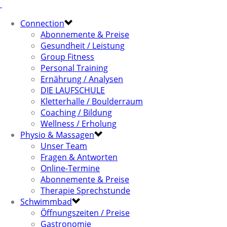
Connection
Abonnemente & Preise
Gesundheit / Leistung
Group Fitness
Personal Training
Ernährung / Analysen
DIE LAUFSCHULE
Kletterhalle / Boulderraum
Coaching / Bildung
Wellness / Erholung
Physio & Massagen
Unser Team
Fragen & Antworten
Online-Termine
Abonnemente & Preise
Therapie Sprechstunde
Schwimmbad
Öffnungszeiten / Preise
Gastronomie