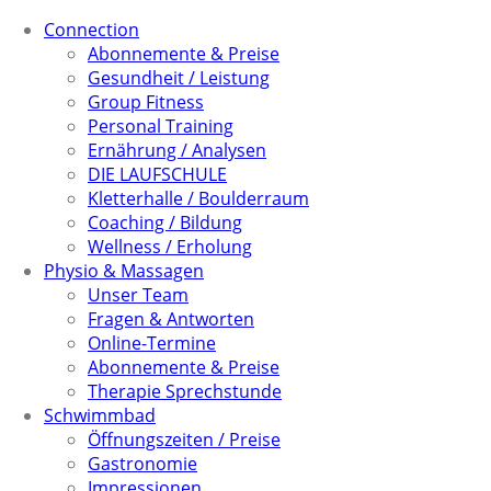
Connection
Abonnemente & Preise
Gesundheit / Leistung
Group Fitness
Personal Training
Ernährung / Analysen
DIE LAUFSCHULE
Kletterhalle / Boulderraum
Coaching / Bildung
Wellness / Erholung
Physio & Massagen
Unser Team
Fragen & Antworten
Online-Termine
Abonnemente & Preise
Therapie Sprechstunde
Schwimmbad
Öffnungszeiten / Preise
Gastronomie
Impressionen