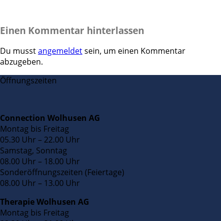
Einen Kommentar hinterlassen
Du musst
angemeldet
sein, um einen Kommentar
abzugeben.
Öffnungszeiten
Connection Wolhusen AG
Montag bis Freitag
05.30 Uhr – 22.00 Uhr
Samstag, Sonntag
08.00 Uhr – 18.00 Uhr
Sonderöffnungszeiten (Feiertage)
08.00 Uhr – 13.00 Uhr
Therapie Wolhusen AG
Montag bis Freitag