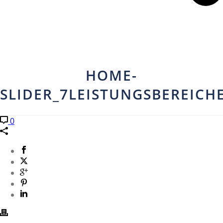
HOME-
SLIDER_7LEISTUNGSBEREICH
0