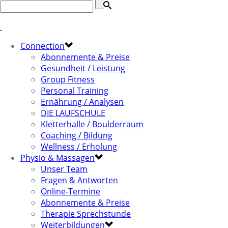
Connection
Abonnemente & Preise
Gesundheit / Leistung
Group Fitness
Personal Training
Ernährung / Analysen
DIE LAUFSCHULE
Kletterhalle / Boulderraum
Coaching / Bildung
Wellness / Erholung
Physio & Massagen
Unser Team
Fragen & Antworten
Online-Termine
Abonnemente & Preise
Therapie Sprechstunde
Weiterbildungen