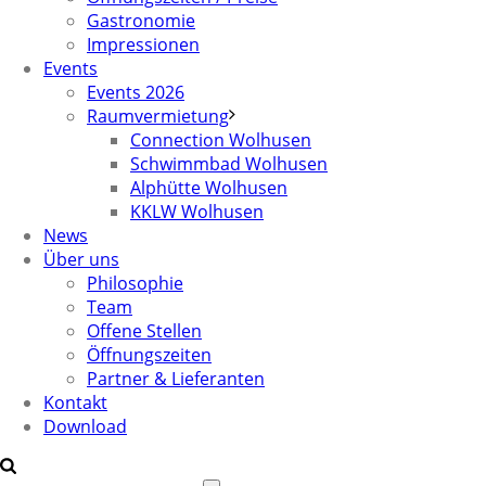
Gastronomie
Impressionen
Events
Events 2026
Raumvermietung
Connection Wolhusen
Schwimmbad Wolhusen
Alphütte Wolhusen
KKLW Wolhusen
News
Über uns
Philosophie
Team
Offene Stellen
Öffnungszeiten
Partner & Lieferanten
Kontakt
Download