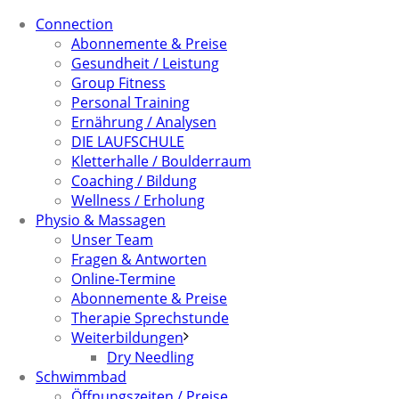
Connection
Abonnemente & Preise
Gesundheit / Leistung
Group Fitness
Personal Training
Ernährung / Analysen
DIE LAUFSCHULE
Kletterhalle / Boulderraum
Coaching / Bildung
Wellness / Erholung
Physio & Massagen
Unser Team
Fragen & Antworten
Online-Termine
Abonnemente & Preise
Therapie Sprechstunde
Weiterbildungen
Dry Needling
Schwimmbad
Öffnungszeiten / Preise