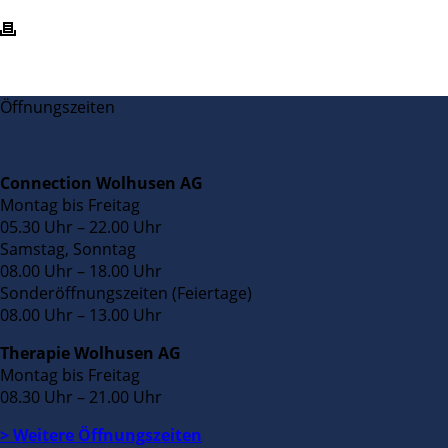
Öffnungszeiten
Connection Wolhusen AG
Montag bis Freitag
05.30 Uhr – 22.00 Uhr
Samstag, Sonntag
08.00 Uhr – 18.00 Uhr
Sonderöffnungszeiten (Feiertage)
08.00 Uhr – 13.00 Uhr
Therapie Wolhusen AG
Montag bis Freitag
08.30 Uhr – 21.00 Uhr
> Weitere Öffnungszeiten