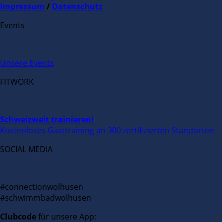
Impressum
/
Datenschutz
Events
Unsere Events
FITWORK
Schweizweit trainieren!
Kostenloses Gasttraining an 300 zertifizierten Standorten
SOCIAL MEDIA
#connectionwolhusen
#schwimmbadwolhusen
Clubcode
für unsere App: