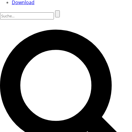
Download