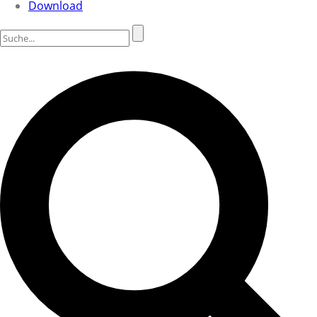
Download