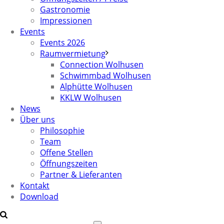
Gastronomie
Impressionen
Events
Events 2026
Raumvermietung
Connection Wolhusen
Schwimmbad Wolhusen
Alphütte Wolhusen
KKLW Wolhusen
News
Über uns
Philosophie
Team
Offene Stellen
Öffnungszeiten
Partner & Lieferanten
Kontakt
Download