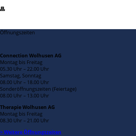
Öffnungszeiten
Connection Wolhusen AG
Montag bis Freitag
05.30 Uhr – 22.00 Uhr
Samstag, Sonntag
08.00 Uhr – 18.00 Uhr
Sonderöffnungszeiten (Feiertage)
08.00 Uhr – 13.00 Uhr
Therapie Wolhusen AG
Montag bis Freitag
08.30 Uhr – 21.00 Uhr
> Weitere Öffnungszeiten