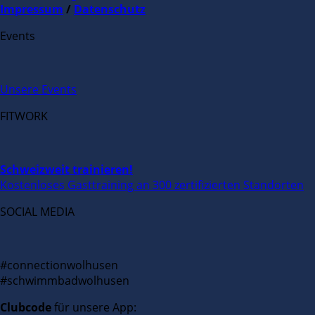
Impressum
/
Datenschutz
Events
Unsere Events
FITWORK
Schweizweit trainieren!
Kostenloses Gasttraining an 300 zertifizierten Standorten
SOCIAL MEDIA
#connectionwolhusen
#schwimmbadwolhusen
Clubcode
für unsere App: