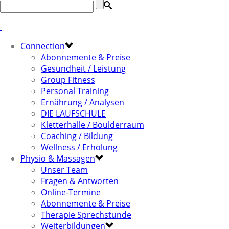
Connection
Abonnemente & Preise
Gesundheit / Leistung
Group Fitness
Personal Training
Ernährung / Analysen
DIE LAUFSCHULE
Kletterhalle / Boulderraum
Coaching / Bildung
Wellness / Erholung
Physio & Massagen
Unser Team
Fragen & Antworten
Online-Termine
Abonnemente & Preise
Therapie Sprechstunde
Weiterbildungen