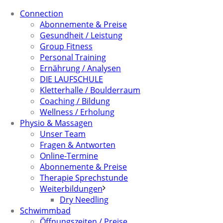
Connection
Abonnemente & Preise
Gesundheit / Leistung
Group Fitness
Personal Training
Ernährung / Analysen
DIE LAUFSCHULE
Kletterhalle / Boulderraum
Coaching / Bildung
Wellness / Erholung
Physio & Massagen
Unser Team
Fragen & Antworten
Online-Termine
Abonnemente & Preise
Therapie Sprechstunde
Weiterbildungen
Dry Needling
Schwimmbad
Öffnungszeiten / Preise