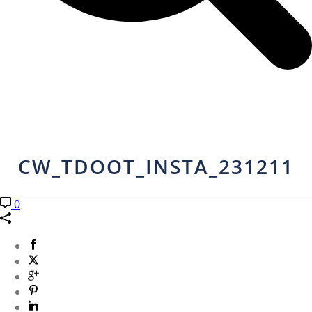
CW_TDOOT_INSTA_231211
0