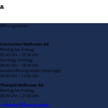
Öffnungszeiten
Connection Wolhusen AG
Montag bis Freitag
05.30 Uhr – 22.00 Uhr
Samstag, Sonntag
08.00 Uhr – 18.00 Uhr
Sonderöffnungszeiten (Feiertage)
08.00 Uhr – 13.00 Uhr
Therapie Wolhusen AG
Montag bis Freitag
08.30 Uhr – 21.00 Uhr
> Weitere Öffnungszeiten