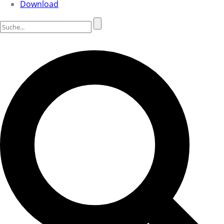
Download