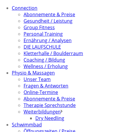
Connection
Abonnemente & Preise
Gesundheit / Leistung
Group Fitness
Personal Training
Ernährung / Analysen
DIE LAUFSCHULE
Kletterhalle / Boulderraum
Coaching / Bildung
Wellness / Erholung
Physio & Massagen
Unser Team
Fragen & Antworten
Online-Termine
Abonnemente & Preise
Therapie Sprechstunde
Weiterbildungen
Dry Needling
Schwimmbad
Öffnungszeiten / Preise