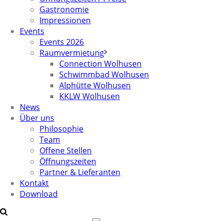
Gastronomie
Impressionen
Events
Events 2026
Raumvermietung
Connection Wolhusen
Schwimmbad Wolhusen
Alphütte Wolhusen
KKLW Wolhusen
News
Über uns
Philosophie
Team
Offene Stellen
Öffnungszeiten
Partner & Lieferanten
Kontakt
Download