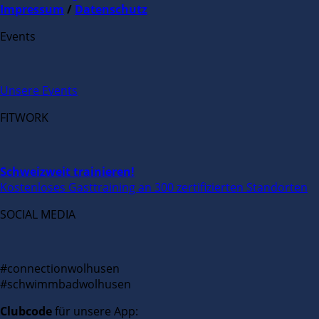
Impressum
/
Datenschutz
Events
Unsere Events
FITWORK
Schweizweit trainieren!
Kostenloses Gasttraining an 300 zertifizierten Standorten
SOCIAL MEDIA
#connectionwolhusen
#schwimmbadwolhusen
Clubcode
für unsere App: