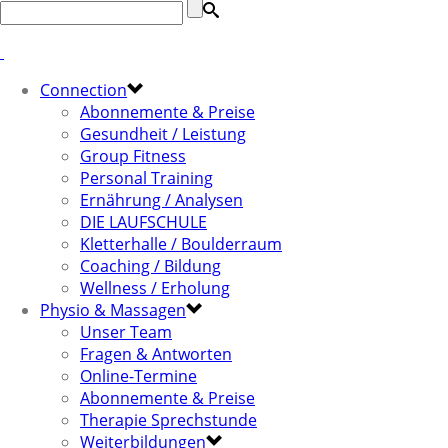
Connection
Abonnemente & Preise
Gesundheit / Leistung
Group Fitness
Personal Training
Ernährung / Analysen
DIE LAUFSCHULE
Kletterhalle / Boulderraum
Coaching / Bildung
Wellness / Erholung
Physio & Massagen
Unser Team
Fragen & Antworten
Online-Termine
Abonnemente & Preise
Therapie Sprechstunde
Weiterbildungen