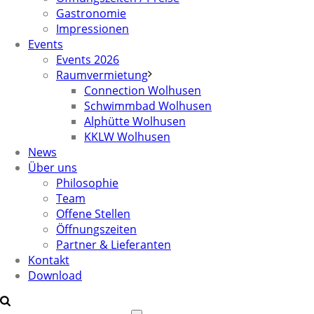
Gastronomie
Impressionen
Events
Events 2026
Raumvermietung
Connection Wolhusen
Schwimmbad Wolhusen
Alphütte Wolhusen
KKLW Wolhusen
News
Über uns
Philosophie
Team
Offene Stellen
Öffnungszeiten
Partner & Lieferanten
Kontakt
Download