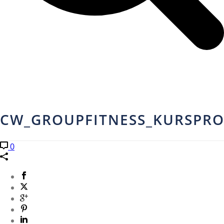
CW_GROUPFITNESS_KURSPRO
0