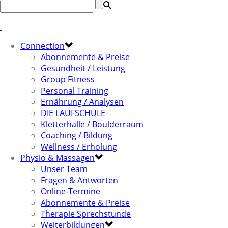
Connection
Abonnemente & Preise
Gesundheit / Leistung
Group Fitness
Personal Training
Ernährung / Analysen
DIE LAUFSCHULE
Kletterhalle / Boulderraum
Coaching / Bildung
Wellness / Erholung
Physio & Massagen
Unser Team
Fragen & Antworten
Online-Termine
Abonnemente & Preise
Therapie Sprechstunde
Weiterbildungen