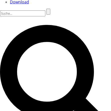
Download