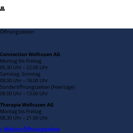
Öffnungszeiten
Connection Wolhusen AG
Montag bis Freitag
05.30 Uhr – 22.00 Uhr
Samstag, Sonntag
08.00 Uhr – 18.00 Uhr
Sonderöffnungszeiten (Feiertage)
08.00 Uhr – 13.00 Uhr
Therapie Wolhusen AG
Montag bis Freitag
08.30 Uhr – 21.00 Uhr
> Weitere Öffnungszeiten