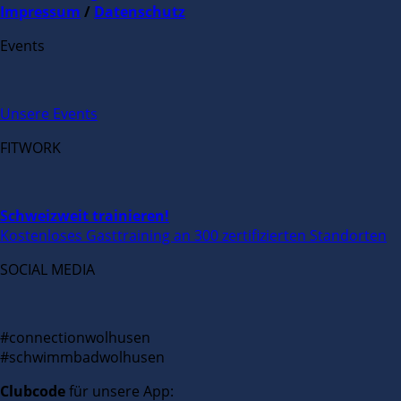
Impressum
/
Datenschutz
Events
Unsere Events
FITWORK
Schweizweit trainieren!
Kostenloses Gasttraining an 300 zertifizierten Standorten
SOCIAL MEDIA
#connectionwolhusen
#schwimmbadwolhusen
Clubcode
für unsere App: