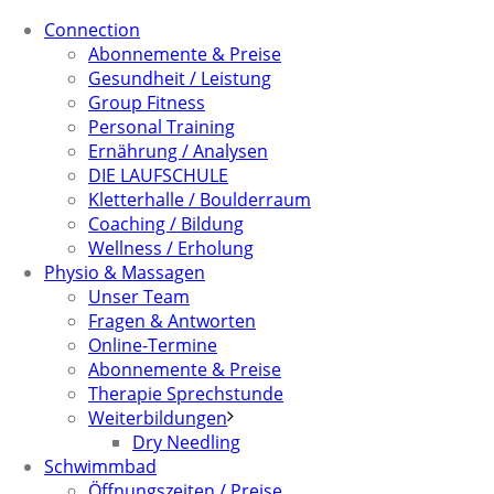
Connection
Abonnemente & Preise
Gesundheit / Leistung
Group Fitness
Personal Training
Ernährung / Analysen
DIE LAUFSCHULE
Kletterhalle / Boulderraum
Coaching / Bildung
Wellness / Erholung
Physio & Massagen
Unser Team
Fragen & Antworten
Online-Termine
Abonnemente & Preise
Therapie Sprechstunde
Weiterbildungen
Dry Needling
Schwimmbad
Öffnungszeiten / Preise