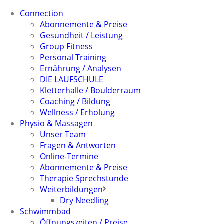
Connection
Abonnemente & Preise
Gesundheit / Leistung
Group Fitness
Personal Training
Ernährung / Analysen
DIE LAUFSCHULE
Kletterhalle / Boulderraum
Coaching / Bildung
Wellness / Erholung
Physio & Massagen
Unser Team
Fragen & Antworten
Online-Termine
Abonnemente & Preise
Therapie Sprechstunde
Weiterbildungen
Dry Needling
Schwimmbad
Öffnungszeiten / Preise