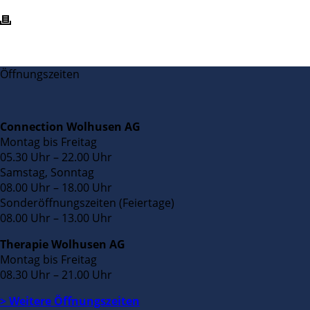
Öffnungszeiten
Connection Wolhusen AG
Montag bis Freitag
05.30 Uhr – 22.00 Uhr
Samstag, Sonntag
08.00 Uhr – 18.00 Uhr
Sonderöffnungszeiten (Feiertage)
08.00 Uhr – 13.00 Uhr
Therapie Wolhusen AG
Montag bis Freitag
08.30 Uhr – 21.00 Uhr
> Weitere Öffnungszeiten