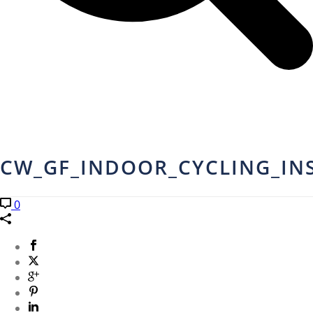
CW_GF_INDOOR_CYCLING_INS
0