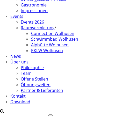
Gastronomie
Impressionen
Events
Events 2026
Raumvermietung
Connection Wolhusen
Schwimmbad Wolhusen
Alphütte Wolhusen
KKLW Wolhusen
News
Über uns
Philosophie
Team
Offene Stellen
Öffnungszeiten
Partner & Lieferanten
Kontakt
Download