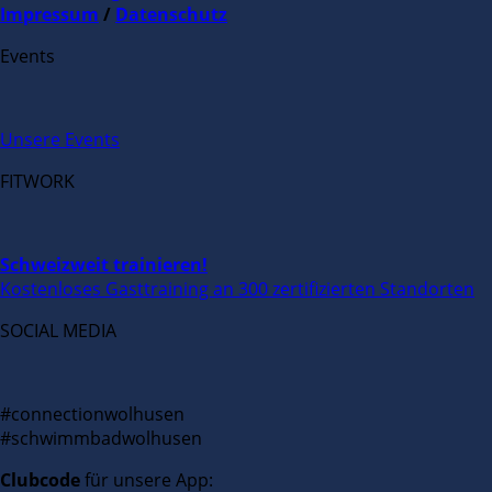
Impressum
/
Datenschutz
Events
Unsere Events
FITWORK
Schweizweit trainieren!
Kostenloses Gasttraining an 300 zertifizierten Standorten
SOCIAL MEDIA
#connectionwolhusen
#schwimmbadwolhusen
Clubcode
für unsere App: