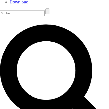
Download