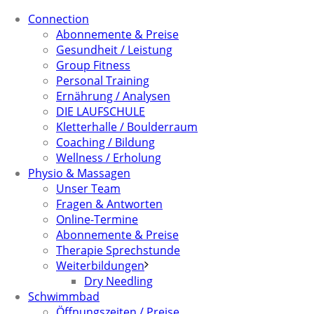
Connection
Abonnemente & Preise
Gesundheit / Leistung
Group Fitness
Personal Training
Ernährung / Analysen
DIE LAUFSCHULE
Kletterhalle / Boulderraum
Coaching / Bildung
Wellness / Erholung
Physio & Massagen
Unser Team
Fragen & Antworten
Online-Termine
Abonnemente & Preise
Therapie Sprechstunde
Weiterbildungen
Dry Needling
Schwimmbad
Öffnungszeiten / Preise