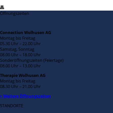
Öffnungszeiten
Connection Wolhusen AG
Montag bis Freitag
05.30 Uhr – 22.00 Uhr
Samstag, Sonntag
08.00 Uhr – 18.00 Uhr
Sonderöffnungszeiten (Feiertage)
08.00 Uhr – 13.00 Uhr
Therapie Wolhusen AG
Montag bis Freitag
08.30 Uhr – 21.00 Uhr
> Weitere Öffnungszeiten
STANDORTE