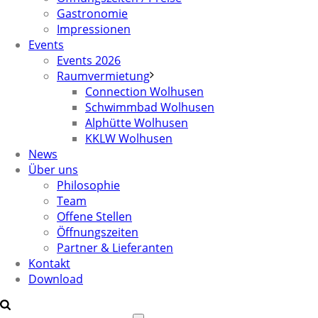
Gastronomie
Impressionen
Events
Events 2026
Raumvermietung
Connection Wolhusen
Schwimmbad Wolhusen
Alphütte Wolhusen
KKLW Wolhusen
News
Über uns
Philosophie
Team
Offene Stellen
Öffnungszeiten
Partner & Lieferanten
Kontakt
Download