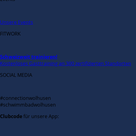
Unsere Events
FITWORK
Schweizweit trainieren!
Kostenloses Gasttraining an 300 zertifizierten Standorten
SOCIAL MEDIA
#connectionwolhusen
#schwimmbadwolhusen
Clubcode
für unsere App: