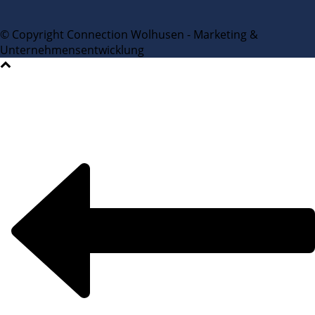
© Copyright Connection Wolhusen - Marketing &
Unternehmensentwicklung