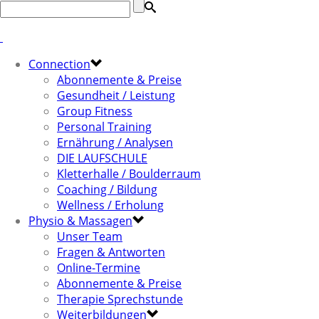
Connection
Abonnemente & Preise
Gesundheit / Leistung
Group Fitness
Personal Training
Ernährung / Analysen
DIE LAUFSCHULE
Kletterhalle / Boulderraum
Coaching / Bildung
Wellness / Erholung
Physio & Massagen
Unser Team
Fragen & Antworten
Online-Termine
Abonnemente & Preise
Therapie Sprechstunde
Weiterbildungen