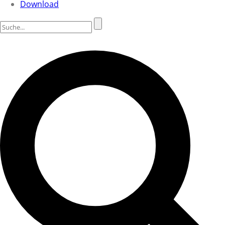
Download