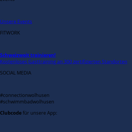
Unsere Events
FITWORK
Schweizweit trainieren!
Kostenloses Gasttraining an 300 zertifizierten Standorten
SOCIAL MEDIA
#connectionwolhusen
#schwimmbadwolhusen
Clubcode
für unsere App: