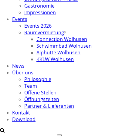
Gastronomie
Impressionen
Events
Events 2026
Raumvermietung
Connection Wolhusen
Schwimmbad Wolhusen
Alphütte Wolhusen
KKLW Wolhusen
News
Über uns
Philosophie
Team
Offene Stellen
Öffnungszeiten
Partner & Lieferanten
Kontakt
Download