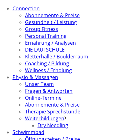
Connection
Abonnemente & Preise
Gesundheit / Leistung
Group Fitness
Personal Training
Ernährung / Analysen
DIE LAUFSCHULE
Kletterhalle / Boulderraum
Coaching / Bildung
Wellness / Erholung
Physio & Massagen
Unser Team
Fragen & Antworten
Online-Termine
Abonnemente & Preise
Therapie Sprechstunde
Weiterbildungen
Dry Needling
Schwimmbad
Öffnungszeiten / Preise