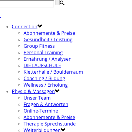
Connection
Abonnemente & Preise
Gesundheit / Leistung
Group Fitness
Personal Training
Ernährung / Analysen
DIE LAUFSCHULE
Kletterhalle / Boulderraum
Coaching / Bildung
Wellness / Erholung
Physio & Massagen
Unser Team
Fragen & Antworten
Online-Termine
Abonnemente & Preise
Therapie Sprechstunde
Weiterbildungen