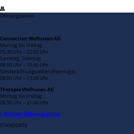
Öffnungszeiten
Connection Wolhusen AG
Montag bis Freitag
05.30 Uhr – 22.00 Uhr
Samstag, Sonntag
08.00 Uhr – 18.00 Uhr
Sonderöffnungszeiten (Feiertage)
08.00 Uhr – 13.00 Uhr
Therapie Wolhusen AG
Montag bis Freitag
08.30 Uhr – 21.00 Uhr
> Weitere Öffnungszeiten
STANDORTE