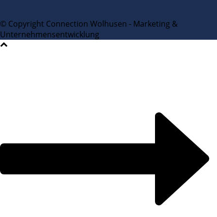
© Copyright Connection Wolhusen - Marketing &
Unternehmensentwicklung