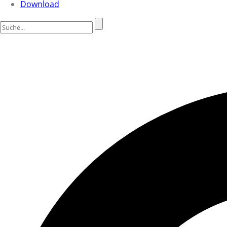
Download