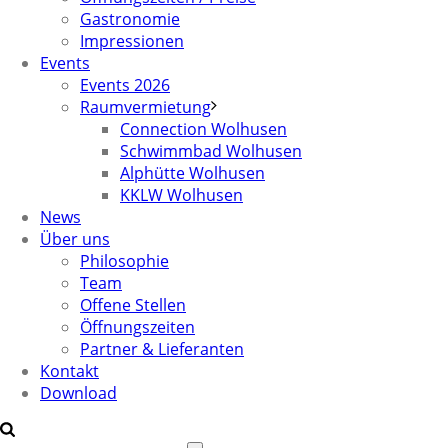
Gastronomie
Impressionen
Events
Events 2026
Raumvermietung
Connection Wolhusen
Schwimmbad Wolhusen
Alphütte Wolhusen
KKLW Wolhusen
News
Über uns
Philosophie
Team
Offene Stellen
Öffnungszeiten
Partner & Lieferanten
Kontakt
Download