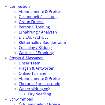
Connection
Abonnemente & Preise
Gesundheit / Leistung
Group Fitness
Personal Training
Ernährung / Analysen
DIE LAUFSCHULE
Kletterhalle / Boulderraum
Coaching / Bildung
Wellness / Erholung
Physio & Massagen
Unser Team
Fragen & Antworten
Online-Termine
Abonnemente & Preise
Therapie Sprechstunde
Weiterbildungen
Dry Needling
Schwimmbad
Öffnungszeiten / Preise