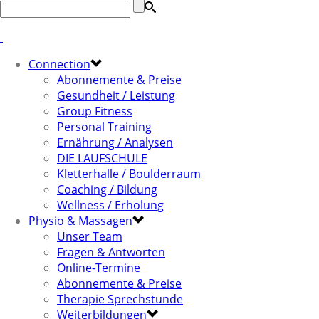
Connection
Abonnemente & Preise
Gesundheit / Leistung
Group Fitness
Personal Training
Ernährung / Analysen
DIE LAUFSCHULE
Kletterhalle / Boulderraum
Coaching / Bildung
Wellness / Erholung
Physio & Massagen
Unser Team
Fragen & Antworten
Online-Termine
Abonnemente & Preise
Therapie Sprechstunde
Weiterbildungen