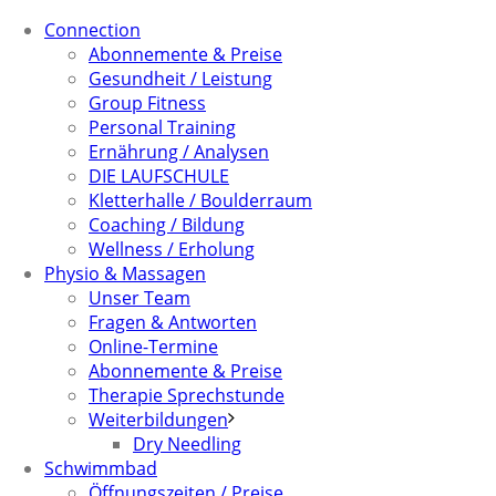
Connection
Abonnemente & Preise
Gesundheit / Leistung
Group Fitness
Personal Training
Ernährung / Analysen
DIE LAUFSCHULE
Kletterhalle / Boulderraum
Coaching / Bildung
Wellness / Erholung
Physio & Massagen
Unser Team
Fragen & Antworten
Online-Termine
Abonnemente & Preise
Therapie Sprechstunde
Weiterbildungen
Dry Needling
Schwimmbad
Öffnungszeiten / Preise