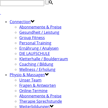
Connection
Abonnemente & Preise
Gesundheit / Leistung
Group Fitness
Personal Training
Ernährung / Analysen
DIE LAUFSCHULE
Kletterhalle / Boulderraum
Coaching / Bildung
Wellness / Erholung
Physio & Massagen
Unser Team
Fragen & Antworten
Online-Termine
Abonnemente & Preise
Therapie Sprechstunde
Weiterbildungen