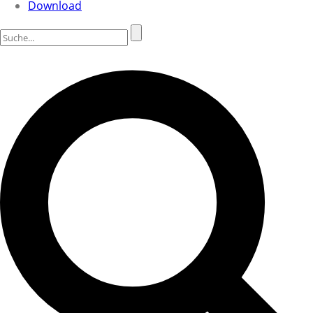
Download