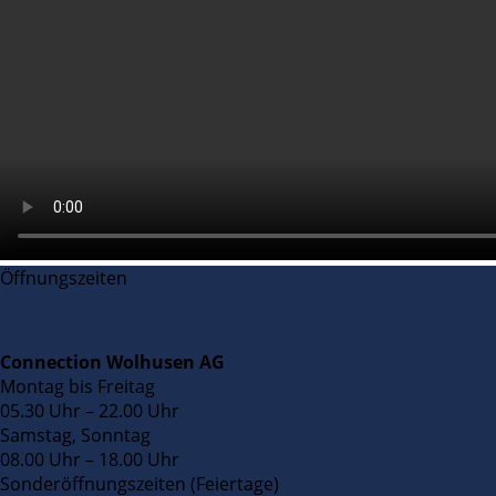
Öffnungszeiten
Connection Wolhusen AG
Montag bis Freitag
05.30 Uhr – 22.00 Uhr
Samstag, Sonntag
08.00 Uhr – 18.00 Uhr
Sonderöffnungszeiten (Feiertage)