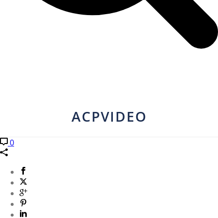
ACPVIDEO
0