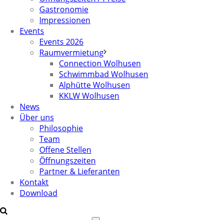
Gastronomie
Impressionen
Events
Events 2026
Raumvermietung
Connection Wolhusen
Schwimmbad Wolhusen
Alphütte Wolhusen
KKLW Wolhusen
News
Über uns
Philosophie
Team
Offene Stellen
Öffnungszeiten
Partner & Lieferanten
Kontakt
Download