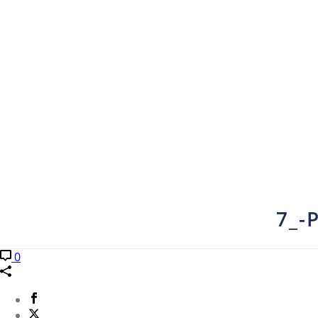
7_-
0