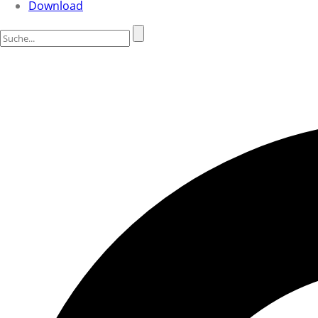
Download