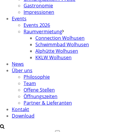
Gastronomie
Impressionen
Events
Events 2026
Raumvermietung
Connection Wolhusen
Schwimmbad Wolhusen
Alphütte Wolhusen
KKLW Wolhusen
News
Über uns
Philosophie
Team
Offene Stellen
Öffnungszeiten
Partner & Lieferanten
Kontakt
Download