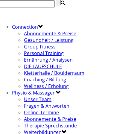
Connection
Abonnemente & Preise
Gesundheit / Leistung
Group Fitness
Personal Training
Ernährung / Analysen
DIE LAUFSCHULE
Kletterhalle / Boulderraum
Coaching / Bildung
Wellness / Erholung
Physio & Massagen
Unser Team
Fragen & Antworten
Online-Termine
Abonnemente & Preise
Therapie Sprechstunde
Weiterbildungen