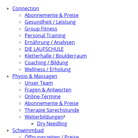
Connection
Abonnemente & Preise
Gesundheit / Leistung
Group Fitness
Personal Training
Ernährung / Analysen
DIE LAUFSCHULE
Kletterhalle / Boulderraum
Coaching / Bildung
Wellness / Erholung
Physio & Massagen
Unser Team
Fragen & Antworten
Online-Termine
Abonnemente & Preise
Therapie Sprechstunde
Weiterbildungen
Dry Needling
Schwimmbad
Öffnungszeiten / Preise