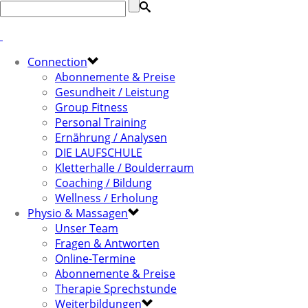
Connection
Abonnemente & Preise
Gesundheit / Leistung
Group Fitness
Personal Training
Ernährung / Analysen
DIE LAUFSCHULE
Kletterhalle / Boulderraum
Coaching / Bildung
Wellness / Erholung
Physio & Massagen
Unser Team
Fragen & Antworten
Online-Termine
Abonnemente & Preise
Therapie Sprechstunde
Weiterbildungen