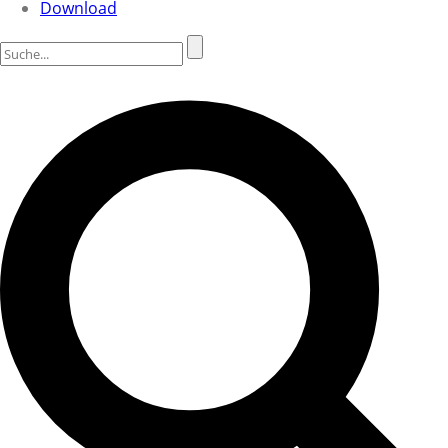
Download