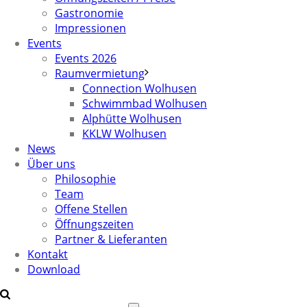
Gastronomie
Impressionen
Events
Events 2026
Raumvermietung
Connection Wolhusen
Schwimmbad Wolhusen
Alphütte Wolhusen
KKLW Wolhusen
News
Über uns
Philosophie
Team
Offene Stellen
Öffnungszeiten
Partner & Lieferanten
Kontakt
Download