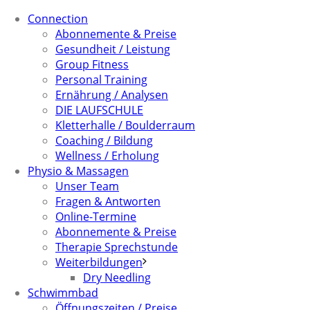
Connection
Abonnemente & Preise
Gesundheit / Leistung
Group Fitness
Personal Training
Ernährung / Analysen
DIE LAUFSCHULE
Kletterhalle / Boulderraum
Coaching / Bildung
Wellness / Erholung
Physio & Massagen
Unser Team
Fragen & Antworten
Online-Termine
Abonnemente & Preise
Therapie Sprechstunde
Weiterbildungen
Dry Needling
Schwimmbad
Öffnungszeiten / Preise