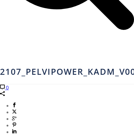
2107_PELVIPOWER_KADM_V0
0