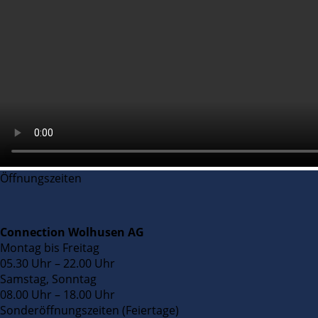
Öffnungszeiten
Connection Wolhusen AG
Montag bis Freitag
05.30 Uhr – 22.00 Uhr
Samstag, Sonntag
08.00 Uhr – 18.00 Uhr
Sonderöffnungszeiten (Feiertage)