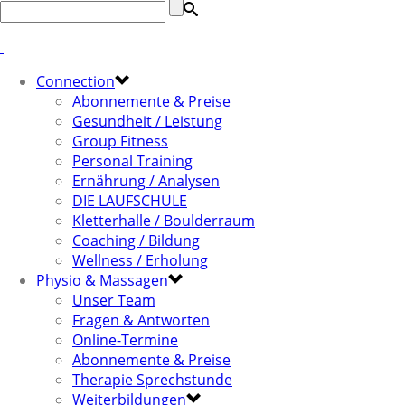
Connection
Abonnemente & Preise
Gesundheit / Leistung
Group Fitness
Personal Training
Ernährung / Analysen
DIE LAUFSCHULE
Kletterhalle / Boulderraum
Coaching / Bildung
Wellness / Erholung
Physio & Massagen
Unser Team
Fragen & Antworten
Online-Termine
Abonnemente & Preise
Therapie Sprechstunde
Weiterbildungen