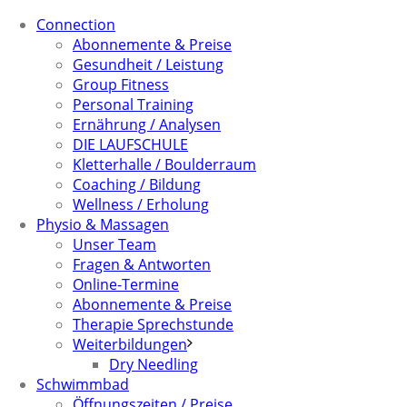
Connection
Abonnemente & Preise
Gesundheit / Leistung
Group Fitness
Personal Training
Ernährung / Analysen
DIE LAUFSCHULE
Kletterhalle / Boulderraum
Coaching / Bildung
Wellness / Erholung
Physio & Massagen
Unser Team
Fragen & Antworten
Online-Termine
Abonnemente & Preise
Therapie Sprechstunde
Weiterbildungen
Dry Needling
Schwimmbad
Öffnungszeiten / Preise