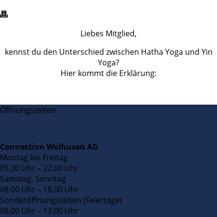
Liebes Mitglied,
kennst du den Unterschied zwischen Hatha Yoga und Yin
Yoga?
Hier kommt die Erklärung:
Öffnungszeiten
Connection Wolhusen AG
Montag bis Freitag
05.30 Uhr – 22.00 Uhr
Samstag, Sonntag
08.00 Uhr – 18.00 Uhr
Sonderöffnungszeiten (Feiertage)
08.00 Uhr – 13.00 Uhr