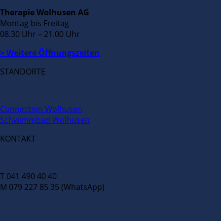
Therapie Wolhusen AG
Montag bis Freitag
08.30 Uhr – 21.00 Uhr
> Weitere Öffnungszeiten
STANDORTE
Connection Wolhusen
Schwimmbad Wolhusen
KONTAKT
T 041 490 40 40
M 079 227 85 35 (WhatsApp)