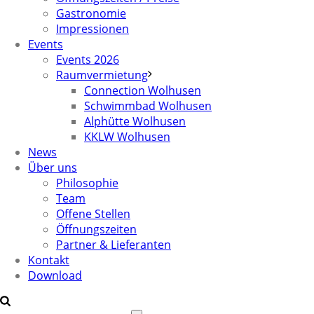
Gastronomie
Impressionen
Events
Events 2026
Raumvermietung
Connection Wolhusen
Schwimmbad Wolhusen
Alphütte Wolhusen
KKLW Wolhusen
News
Über uns
Philosophie
Team
Offene Stellen
Öffnungszeiten
Partner & Lieferanten
Kontakt
Download