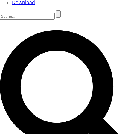
Download