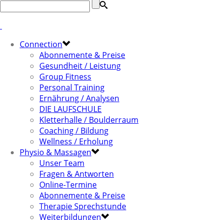
Connection
Abonnemente & Preise
Gesundheit / Leistung
Group Fitness
Personal Training
Ernährung / Analysen
DIE LAUFSCHULE
Kletterhalle / Boulderraum
Coaching / Bildung
Wellness / Erholung
Physio & Massagen
Unser Team
Fragen & Antworten
Online-Termine
Abonnemente & Preise
Therapie Sprechstunde
Weiterbildungen