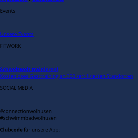
Events
Unsere Events
FITWORK
Schweizweit trainieren!
Kostenloses Gasttraining an 300 zertifizierten Standorten
SOCIAL MEDIA
#connectionwolhusen
#schwimmbadwolhusen
Clubcode
für unsere App: