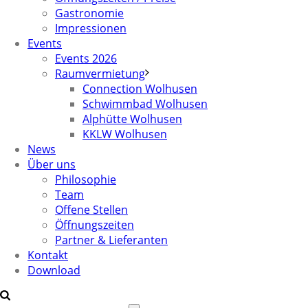
Gastronomie
Impressionen
Events
Events 2026
Raumvermietung
Connection Wolhusen
Schwimmbad Wolhusen
Alphütte Wolhusen
KKLW Wolhusen
News
Über uns
Philosophie
Team
Offene Stellen
Öffnungszeiten
Partner & Lieferanten
Kontakt
Download