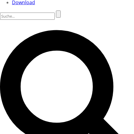
Download