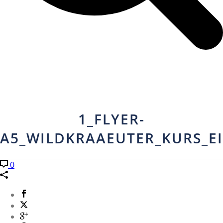
1_FLYER-
A5_WILDKRAAEUTER_KURS_E
0