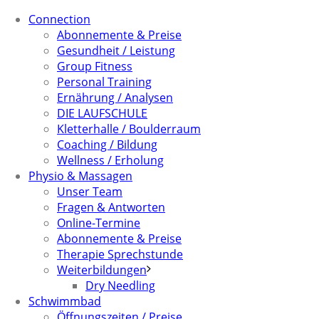
Connection
Abonnemente & Preise
Gesundheit / Leistung
Group Fitness
Personal Training
Ernährung / Analysen
DIE LAUFSCHULE
Kletterhalle / Boulderraum
Coaching / Bildung
Wellness / Erholung
Physio & Massagen
Unser Team
Fragen & Antworten
Online-Termine
Abonnemente & Preise
Therapie Sprechstunde
Weiterbildungen
Dry Needling
Schwimmbad
Öffnungszeiten / Preise