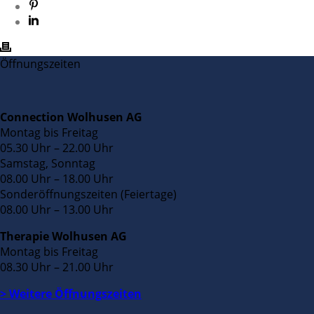
Öffnungszeiten
Connection Wolhusen AG
Montag bis Freitag
05.30 Uhr – 22.00 Uhr
Samstag, Sonntag
08.00 Uhr – 18.00 Uhr
Sonderöffnungszeiten (Feiertage)
08.00 Uhr – 13.00 Uhr
Therapie Wolhusen AG
Montag bis Freitag
08.30 Uhr – 21.00 Uhr
> Weitere Öffnungszeiten