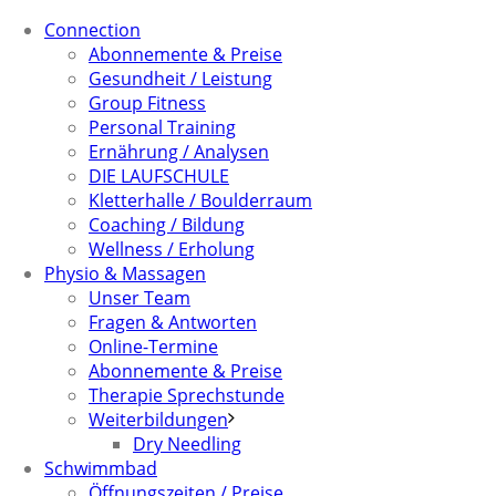
Connection
Abonnemente & Preise
Gesundheit / Leistung
Group Fitness
Personal Training
Ernährung / Analysen
DIE LAUFSCHULE
Kletterhalle / Boulderraum
Coaching / Bildung
Wellness / Erholung
Physio & Massagen
Unser Team
Fragen & Antworten
Online-Termine
Abonnemente & Preise
Therapie Sprechstunde
Weiterbildungen
Dry Needling
Schwimmbad
Öffnungszeiten / Preise