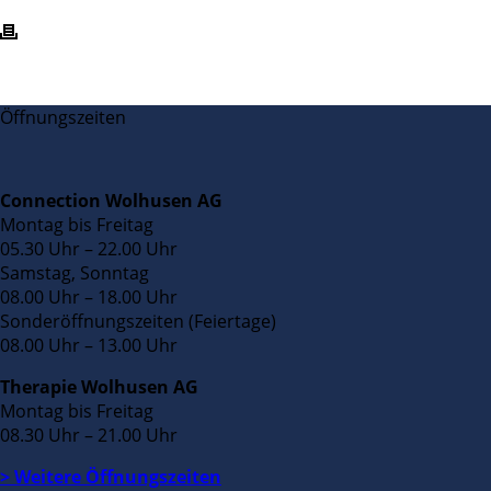
Öffnungszeiten
Connection Wolhusen AG
Montag bis Freitag
05.30 Uhr – 22.00 Uhr
Samstag, Sonntag
08.00 Uhr – 18.00 Uhr
Sonderöffnungszeiten (Feiertage)
08.00 Uhr – 13.00 Uhr
Therapie Wolhusen AG
Montag bis Freitag
08.30 Uhr – 21.00 Uhr
> Weitere Öffnungszeiten