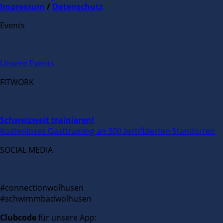
Impressum
/
Datenschutz
Events
Unsere Events
FITWORK
Schweizweit trainieren!
Kostenloses Gasttraining an 300 zertifizierten Standorten
SOCIAL MEDIA
#connectionwolhusen
#schwimmbadwolhusen
Clubcode
für unsere App: