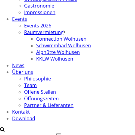
Gastronomie
Impressionen
Events
Events 2026
Raumvermietung
Connection Wolhusen
Schwimmbad Wolhusen
Alphütte Wolhusen
KKLW Wolhusen
News
Über uns
Philosophie
Team
Offene Stellen
Öffnungszeiten
Partner & Lieferanten
Kontakt
Download