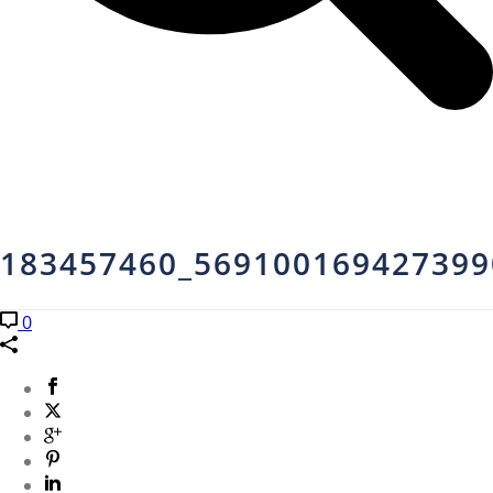
183457460_569100169427399
0