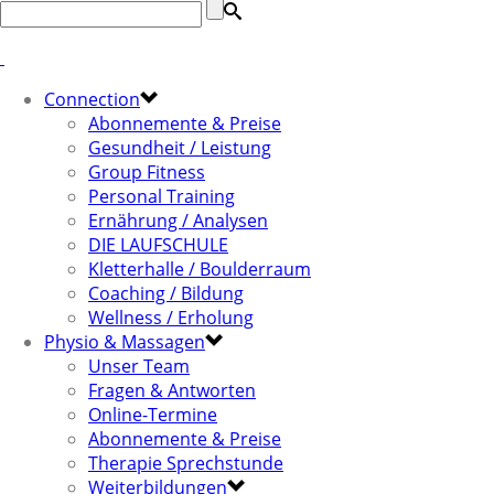
Connection
Abonnemente & Preise
Gesundheit / Leistung
Group Fitness
Personal Training
Ernährung / Analysen
DIE LAUFSCHULE
Kletterhalle / Boulderraum
Coaching / Bildung
Wellness / Erholung
Physio & Massagen
Unser Team
Fragen & Antworten
Online-Termine
Abonnemente & Preise
Therapie Sprechstunde
Weiterbildungen