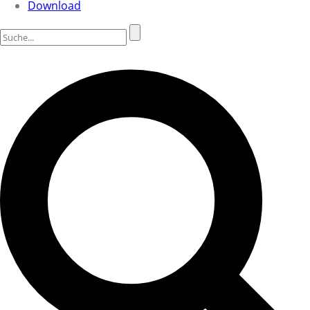
Download