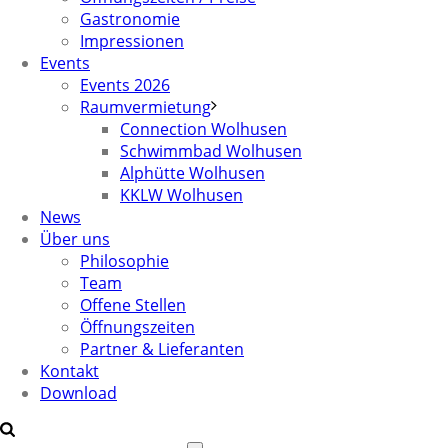
Gastronomie
Impressionen
Events
Events 2026
Raumvermietung
Connection Wolhusen
Schwimmbad Wolhusen
Alphütte Wolhusen
KKLW Wolhusen
News
Über uns
Philosophie
Team
Offene Stellen
Öffnungszeiten
Partner & Lieferanten
Kontakt
Download