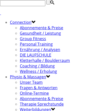
Connection
Abonnemente & Preise
Gesundheit / Leistung
Group Fitness
Personal Training
Ernährung / Analysen
DIE LAUFSCHULE
Kletterhalle / Boulderraum
Coaching / Bildung
Wellness / Erholung
Physio & Massagen
Unser Team
Fragen & Antworten
Online-Termine
Abonnemente & Preise
Therapie Sprechstunde
Weiterbildungen