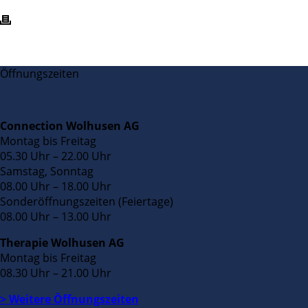
Öffnungszeiten
Connection Wolhusen AG
Montag bis Freitag
05.30 Uhr – 22.00 Uhr
Samstag, Sonntag
08.00 Uhr – 18.00 Uhr
Sonderöffnungszeiten (Feiertage)
08.00 Uhr – 13.00 Uhr
Therapie Wolhusen AG
Montag bis Freitag
08.30 Uhr – 21.00 Uhr
> Weitere Öffnungszeiten