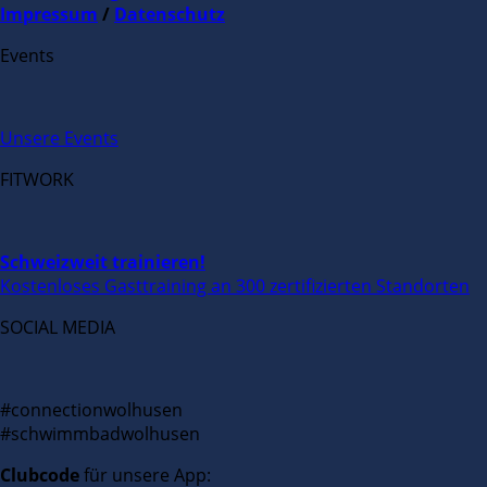
Impressum
/
Datenschutz
Events
Unsere Events
FITWORK
Schweizweit trainieren!
Kostenloses Gasttraining an 300 zertifizierten Standorten
SOCIAL MEDIA
#connectionwolhusen
#schwimmbadwolhusen
Clubcode
für unsere App: