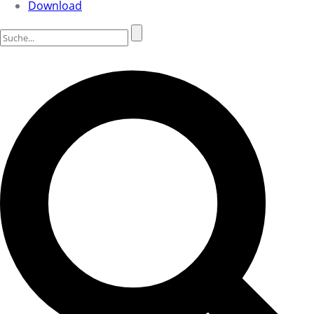
Download