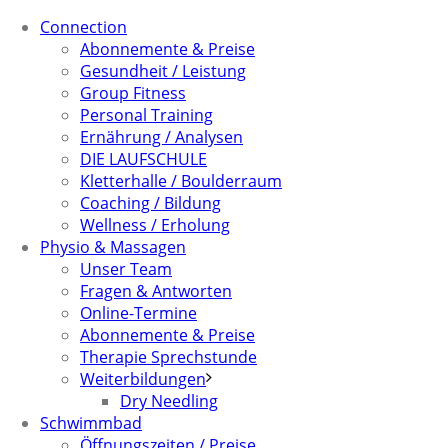
Connection
Abonnemente & Preise
Gesundheit / Leistung
Group Fitness
Personal Training
Ernährung / Analysen
DIE LAUFSCHULE
Kletterhalle / Boulderraum
Coaching / Bildung
Wellness / Erholung
Physio & Massagen
Unser Team
Fragen & Antworten
Online-Termine
Abonnemente & Preise
Therapie Sprechstunde
Weiterbildungen
Dry Needling
Schwimmbad
Öffnungszeiten / Preise