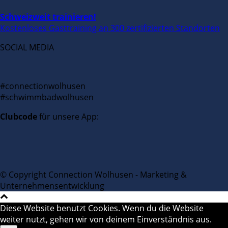
Schweizweit trainieren!
Kostenloses Gasttraining an 300 zertifizierten Standorten
SOCIAL MEDIA
#connectionwolhusen
#schwimmbadwolhusen
Clubcode
für unsere App:
© Copyright Connection Wolhusen - Marketing &
Unternehmensentwicklung
Diese Website benutzt Cookies. Wenn du die Website
weiter nutzt, gehen wir von deinem Einverständnis aus.