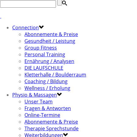
Connection
Abonnemente & Preise
Gesundheit / Leistung
Group Fitness
Personal Training
Ernährung / Analysen
DIE LAUFSCHULE
Kletterhalle / Boulderraum
Coaching / Bildung
Wellness / Erholung
Physio & Massagen
Unser Team
Fragen & Antworten
Online-Termine
Abonnemente & Preise
Therapie Sprechstunde
Weiterbildungen