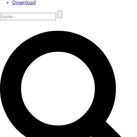
Download