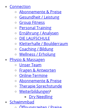
Connection
Abonnemente & Preise
Gesundheit / Leistung
Group Fitness
Personal Training
Ernährung / Analysen
DIE LAUFSCHULE
Kletterhalle / Boulderraum
Coaching / Bildung
Wellness / Erholung
Physio & Massagen
Unser Team
Fragen & Antworten
Online-Termine
Abonnemente & Preise
Therapie Sprechstunde
Weiterbildungen
Dry Needling
Schwimmbad
Öffnungszeiten / Preise