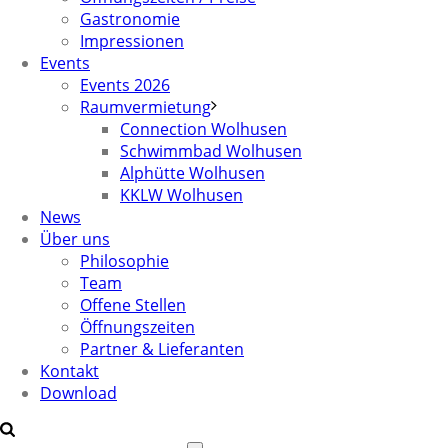
Gastronomie
Impressionen
Events
Events 2026
Raumvermietung
Connection Wolhusen
Schwimmbad Wolhusen
Alphütte Wolhusen
KKLW Wolhusen
News
Über uns
Philosophie
Team
Offene Stellen
Öffnungszeiten
Partner & Lieferanten
Kontakt
Download