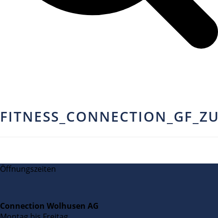
FITNESS_CONNECTION_GF_Z
Öffnungszeiten
Connection Wolhusen AG
Montag bis Freitag