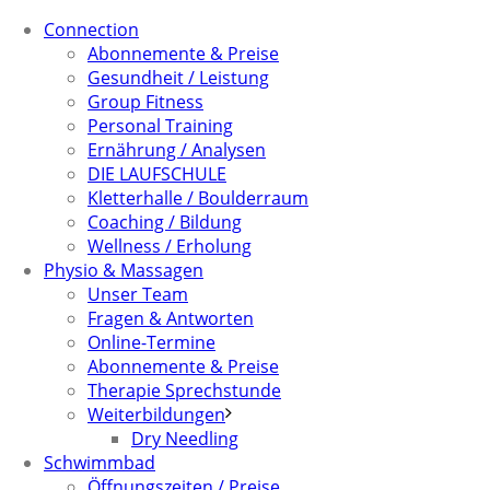
Connection
Abonnemente & Preise
Gesundheit / Leistung
Group Fitness
Personal Training
Ernährung / Analysen
DIE LAUFSCHULE
Kletterhalle / Boulderraum
Coaching / Bildung
Wellness / Erholung
Physio & Massagen
Unser Team
Fragen & Antworten
Online-Termine
Abonnemente & Preise
Therapie Sprechstunde
Weiterbildungen
Dry Needling
Schwimmbad
Öffnungszeiten / Preise