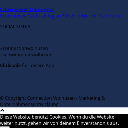
Schweizweit trainieren!
Kostenloses Gasttraining an 300 zertifizierten Standorten
SOCIAL MEDIA
#connectionwolhusen
#schwimmbadwolhusen
Clubcode
für unsere App:
© Copyright Connection Wolhusen - Marketing &
Unternehmensentwicklung
Diese Website benutzt Cookies. Wenn du die Website
weiter nutzt, gehen wir von deinem Einverständnis aus.