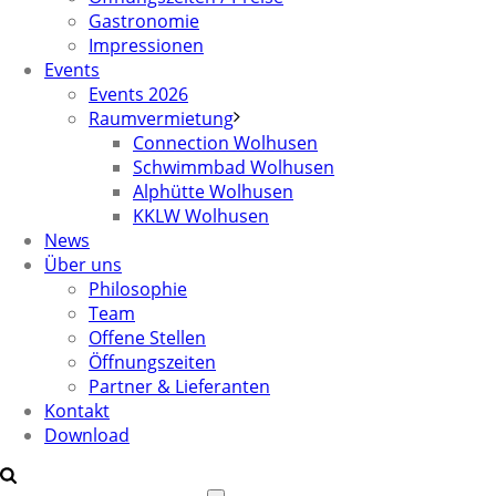
Gastronomie
Impressionen
Events
Events 2026
Raumvermietung
Connection Wolhusen
Schwimmbad Wolhusen
Alphütte Wolhusen
KKLW Wolhusen
News
Über uns
Philosophie
Team
Offene Stellen
Öffnungszeiten
Partner & Lieferanten
Kontakt
Download