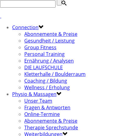
Connection
Abonnemente & Preise
Gesundheit / Leistung
Group Fitness
Personal Training
Ernährung / Analysen
DIE LAUFSCHULE
Kletterhalle / Boulderraum
Coaching / Bildung
Wellness / Erholung
Physio & Massagen
Unser Team
Fragen & Antworten
Online-Termine
Abonnemente & Preise
Therapie Sprechstunde
Weiterbildungen