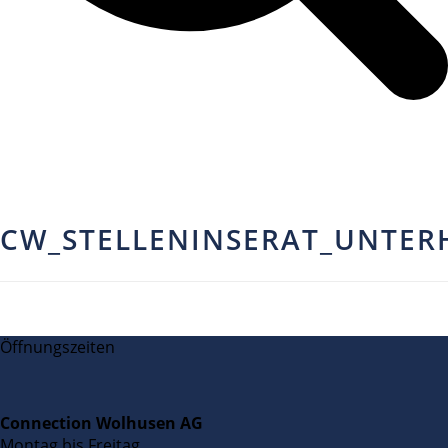
CW_STELLENINSERAT_UNTERH
Öffnungszeiten
Connection Wolhusen AG
Montag bis Freitag