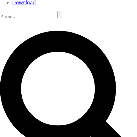
Download