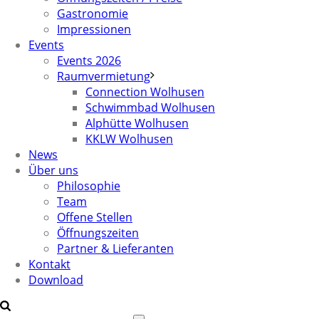
Gastronomie
Impressionen
Events
Events 2026
Raumvermietung
Connection Wolhusen
Schwimmbad Wolhusen
Alphütte Wolhusen
KKLW Wolhusen
News
Über uns
Philosophie
Team
Offene Stellen
Öffnungszeiten
Partner & Lieferanten
Kontakt
Download