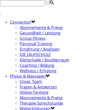
Connection
Abonnemente & Preise
Gesundheit / Leistung
Group Fitness
Personal Training
Ernährung / Analysen
DIE LAUFSCHULE
Kletterhalle / Boulderraum
Coaching / Bildung
Wellness / Erholung
Physio & Massagen
Unser Team
Fragen & Antworten
Online-Termine
Abonnemente & Preise
Therapie Sprechstunde
Weiterbildungen