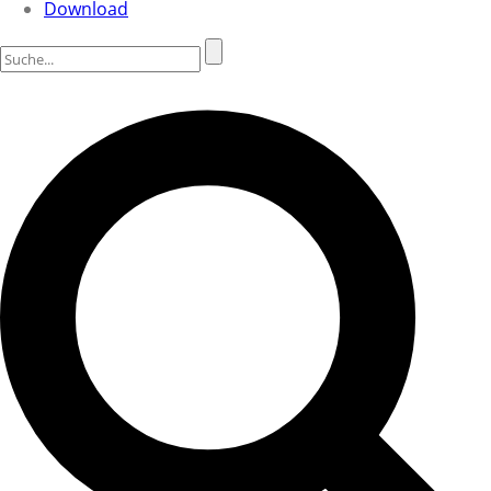
Download