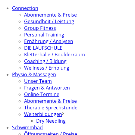
Connection
Abonnemente & Preise
Gesundheit / Leistung
Group Fitness
Personal Training
Ernährung / Analysen
DIE LAUFSCHULE
Kletterhalle / Boulderraum
Coaching / Bildung
Wellness / Erholung
Physio & Massagen
Unser Team
Fragen & Antworten
Online-Termine
Abonnemente & Preise
Therapie Sprechstunde
Weiterbildungen
Dry Needling
Schwimmbad
Öffnungszeiten / Preise