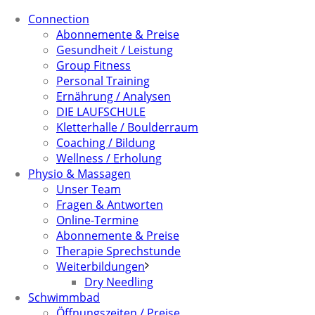
Connection
Abonnemente & Preise
Gesundheit / Leistung
Group Fitness
Personal Training
Ernährung / Analysen
DIE LAUFSCHULE
Kletterhalle / Boulderraum
Coaching / Bildung
Wellness / Erholung
Physio & Massagen
Unser Team
Fragen & Antworten
Online-Termine
Abonnemente & Preise
Therapie Sprechstunde
Weiterbildungen
Dry Needling
Schwimmbad
Öffnungszeiten / Preise