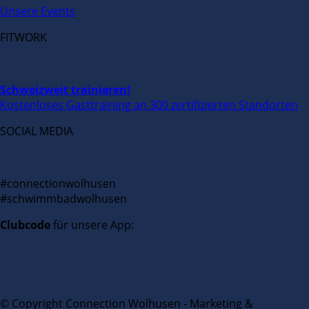
Unsere Events
FITWORK
Schweizweit trainieren!
Kostenloses Gasttraining an 300 zertifizierten Standorten
SOCIAL MEDIA
#connectionwolhusen
#schwimmbadwolhusen
Clubcode
für unsere App:
© Copyright Connection Wolhusen - Marketing &