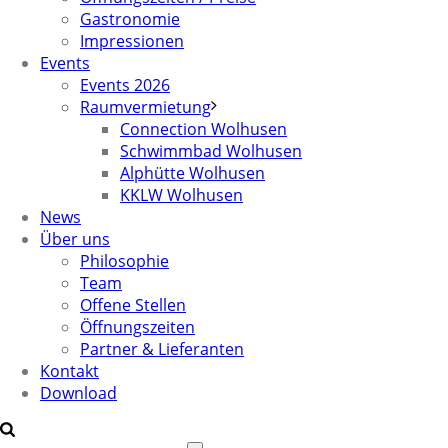
Gastronomie
Impressionen
Events
Events 2026
Raumvermietung
Connection Wolhusen
Schwimmbad Wolhusen
Alphütte Wolhusen
KKLW Wolhusen
News
Über uns
Philosophie
Team
Offene Stellen
Öffnungszeiten
Partner & Lieferanten
Kontakt
Download