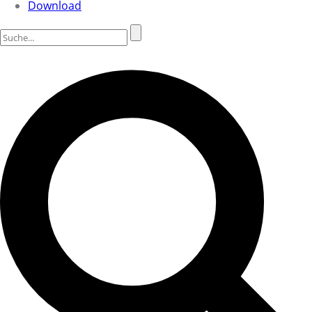
Download