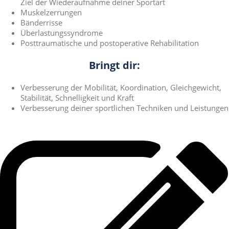
Ziel der Wiederaufnahme deiner Sportart
Muskelzerrungen
Bänderrisse
Überlastungssyndrome
Posttraumatische und postoperative Rehabilitation
Bringt dir:
Verbesserung der Mobilität, Koordination, Gleichgewicht,
Stabilität, Schnelligkeit und Kraft
Verbesserung deiner sportlichen Techniken und Leistungen