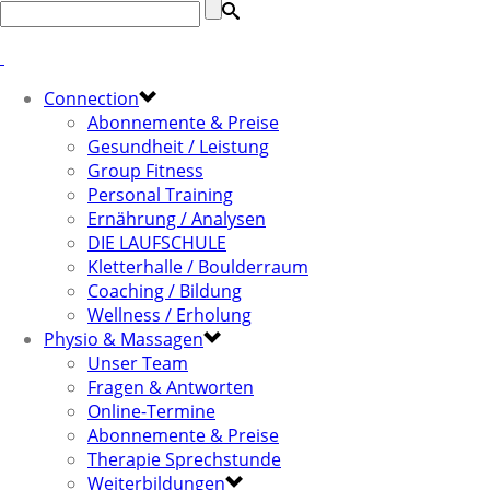
Connection
Abonnemente & Preise
Gesundheit / Leistung
Group Fitness
Personal Training
Ernährung / Analysen
DIE LAUFSCHULE
Kletterhalle / Boulderraum
Coaching / Bildung
Wellness / Erholung
Physio & Massagen
Unser Team
Fragen & Antworten
Online-Termine
Abonnemente & Preise
Therapie Sprechstunde
Weiterbildungen