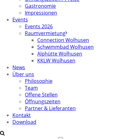
Gastronomie
Impressionen
Events
Events 2026
Raumvermietung
Connection Wolhusen
Schwimmbad Wolhusen
Alphütte Wolhusen
KKLW Wolhusen
News
Über uns
Philosophie
Team
Offene Stellen
Öffnungszeiten
Partner & Lieferanten
Kontakt
Download