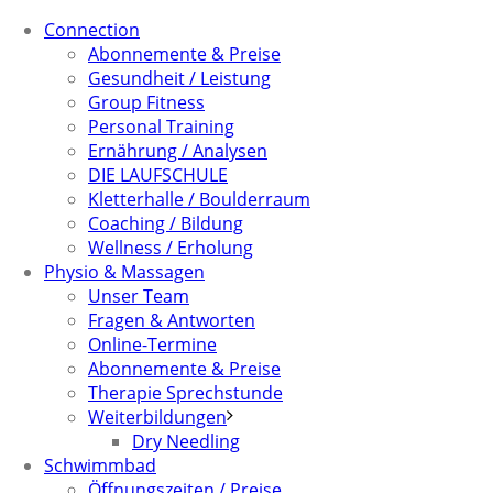
Connection
Abonnemente & Preise
Gesundheit / Leistung
Group Fitness
Personal Training
Ernährung / Analysen
DIE LAUFSCHULE
Kletterhalle / Boulderraum
Coaching / Bildung
Wellness / Erholung
Physio & Massagen
Unser Team
Fragen & Antworten
Online-Termine
Abonnemente & Preise
Therapie Sprechstunde
Weiterbildungen
Dry Needling
Schwimmbad
Öffnungszeiten / Preise