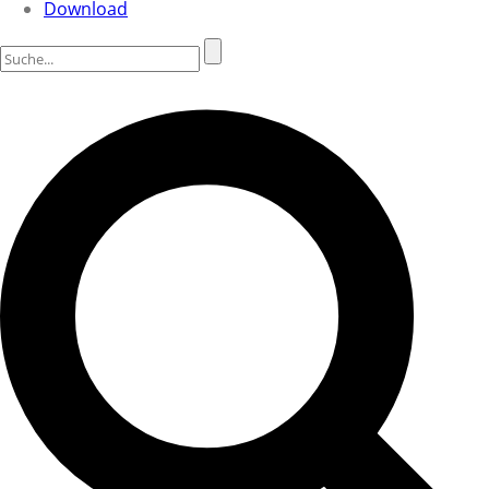
Download