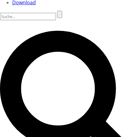
Download