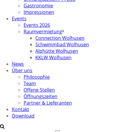
Gastronomie
Impressionen
Events
Events 2026
Raumvermietung
Connection Wolhusen
Schwimmbad Wolhusen
Alphütte Wolhusen
KKLW Wolhusen
News
Über uns
Philosophie
Team
Offene Stellen
Öffnungszeiten
Partner & Lieferanten
Kontakt
Download