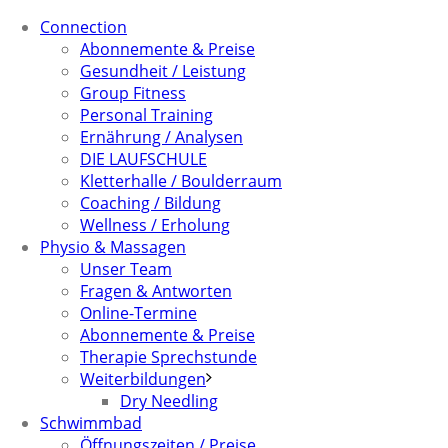
Connection
Abonnemente & Preise
Gesundheit / Leistung
Group Fitness
Personal Training
Ernährung / Analysen
DIE LAUFSCHULE
Kletterhalle / Boulderraum
Coaching / Bildung
Wellness / Erholung
Physio & Massagen
Unser Team
Fragen & Antworten
Online-Termine
Abonnemente & Preise
Therapie Sprechstunde
Weiterbildungen
Dry Needling
Schwimmbad
Öffnungszeiten / Preise