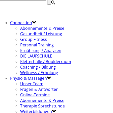
Connection
Abonnemente & Preise
Gesundheit / Leistung
Group Fitness
Personal Training
Ernährung / Analysen
DIE LAUFSCHULE
Kletterhalle / Boulderraum
Coaching / Bildung
Wellness / Erholung
Physio & Massagen
Unser Team
Fragen & Antworten
Online-Termine
Abonnemente & Preise
Therapie Sprechstunde
Weiterbildungen