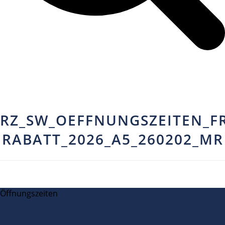
RZ_SW_OEFFNUNGSZEITEN_F
RABATT_2026_A5_260202_MR
Öffnungszeiten