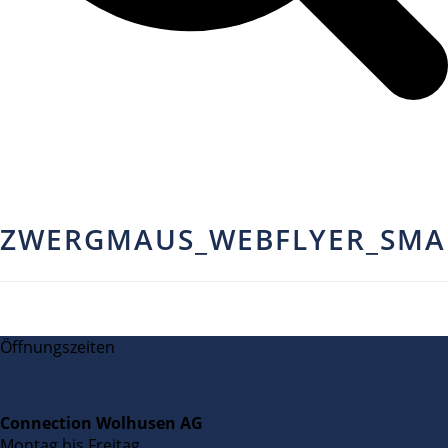
ZWERGMAUS_WEBFLYER_SMA
Öffnungszeiten
Connection Wolhusen AG
Montag bis Freitag