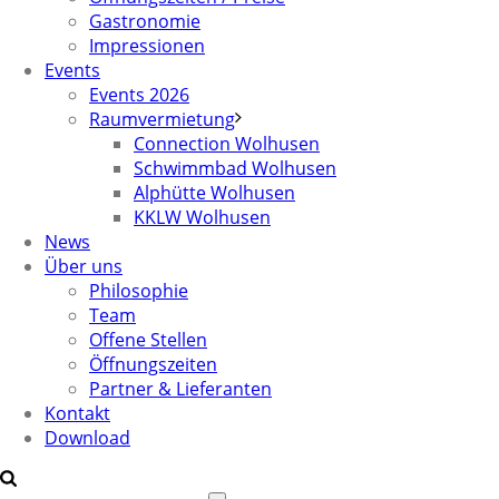
Gastronomie
Impressionen
Events
Events 2026
Raumvermietung
Connection Wolhusen
Schwimmbad Wolhusen
Alphütte Wolhusen
KKLW Wolhusen
News
Über uns
Philosophie
Team
Offene Stellen
Öffnungszeiten
Partner & Lieferanten
Kontakt
Download