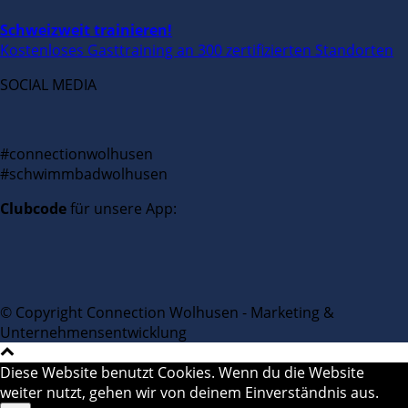
Schweizweit trainieren!
Kostenloses Gasttraining an 300 zertifizierten Standorten
SOCIAL MEDIA
#connectionwolhusen
#schwimmbadwolhusen
Clubcode
für unsere App:
© Copyright Connection Wolhusen - Marketing &
Unternehmensentwicklung
Diese Website benutzt Cookies. Wenn du die Website
weiter nutzt, gehen wir von deinem Einverständnis aus.