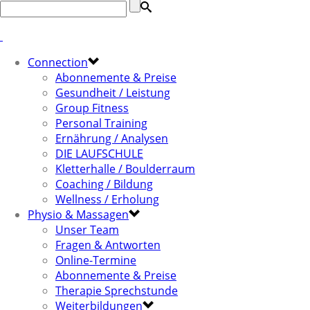
Connection
Abonnemente & Preise
Gesundheit / Leistung
Group Fitness
Personal Training
Ernährung / Analysen
DIE LAUFSCHULE
Kletterhalle / Boulderraum
Coaching / Bildung
Wellness / Erholung
Physio & Massagen
Unser Team
Fragen & Antworten
Online-Termine
Abonnemente & Preise
Therapie Sprechstunde
Weiterbildungen