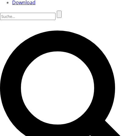
Download