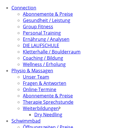
Connection
Abonnemente & Preise
Gesundheit / Leistung
Group Fitness
Personal Training
Ernährung / Analysen
DIE LAUFSCHULE
Kletterhalle / Boulderraum
Coaching / Bildung
Wellness / Erholung
Physio & Massagen
Unser Team
Fragen & Antworten
Online-Termine
Abonnemente & Preise
Therapie Sprechstunde
Weiterbildungen
Dry Needling
Schwimmbad
Öffnungszeiten / Preise