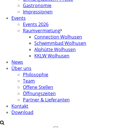
Gastronomie
Impressionen
Events
Events 2026
Raumvermietung
Connection Wolhusen
Schwimmbad Wolhusen
Alphütte Wolhusen
KKLW Wolhusen
News
Über uns
Philosophie
Team
Offene Stellen
Öffnungszeiten
Partner & Lieferanten
Kontakt
Download