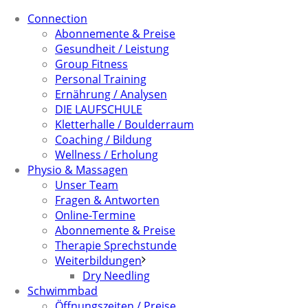
Connection
Abonnemente & Preise
Gesundheit / Leistung
Group Fitness
Personal Training
Ernährung / Analysen
DIE LAUFSCHULE
Kletterhalle / Boulderraum
Coaching / Bildung
Wellness / Erholung
Physio & Massagen
Unser Team
Fragen & Antworten
Online-Termine
Abonnemente & Preise
Therapie Sprechstunde
Weiterbildungen
Dry Needling
Schwimmbad
Öffnungszeiten / Preise