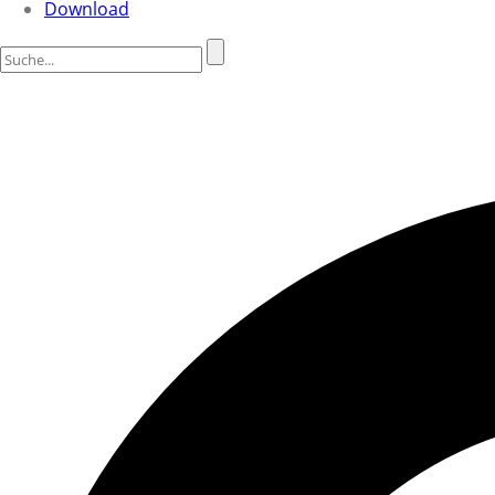
Download