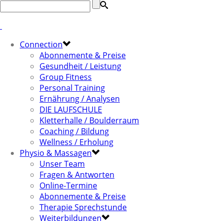
Connection
Abonnemente & Preise
Gesundheit / Leistung
Group Fitness
Personal Training
Ernährung / Analysen
DIE LAUFSCHULE
Kletterhalle / Boulderraum
Coaching / Bildung
Wellness / Erholung
Physio & Massagen
Unser Team
Fragen & Antworten
Online-Termine
Abonnemente & Preise
Therapie Sprechstunde
Weiterbildungen