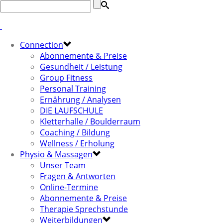
Connection
Abonnemente & Preise
Gesundheit / Leistung
Group Fitness
Personal Training
Ernährung / Analysen
DIE LAUFSCHULE
Kletterhalle / Boulderraum
Coaching / Bildung
Wellness / Erholung
Physio & Massagen
Unser Team
Fragen & Antworten
Online-Termine
Abonnemente & Preise
Therapie Sprechstunde
Weiterbildungen