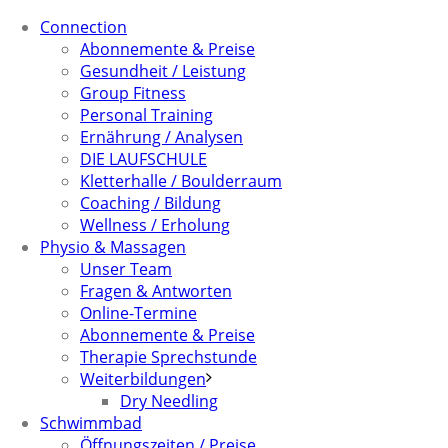
Connection
Abonnemente & Preise
Gesundheit / Leistung
Group Fitness
Personal Training
Ernährung / Analysen
DIE LAUFSCHULE
Kletterhalle / Boulderraum
Coaching / Bildung
Wellness / Erholung
Physio & Massagen
Unser Team
Fragen & Antworten
Online-Termine
Abonnemente & Preise
Therapie Sprechstunde
Weiterbildungen
Dry Needling
Schwimmbad
Öffnungszeiten / Preise