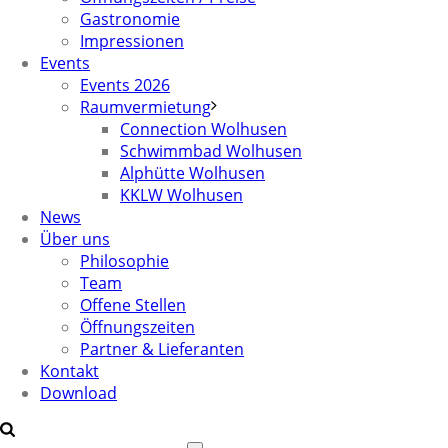
Gastronomie
Impressionen
Events
Events 2026
Raumvermietung
Connection Wolhusen
Schwimmbad Wolhusen
Alphütte Wolhusen
KKLW Wolhusen
News
Über uns
Philosophie
Team
Offene Stellen
Öffnungszeiten
Partner & Lieferanten
Kontakt
Download