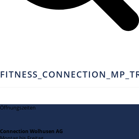
FITNESS_CONNECTION_MP_T
Öffnungszeiten
Connection Wolhusen AG
Montag bis Freitag