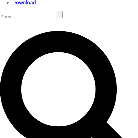
Download