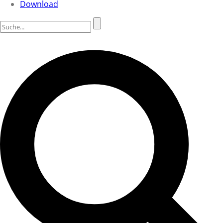
Download