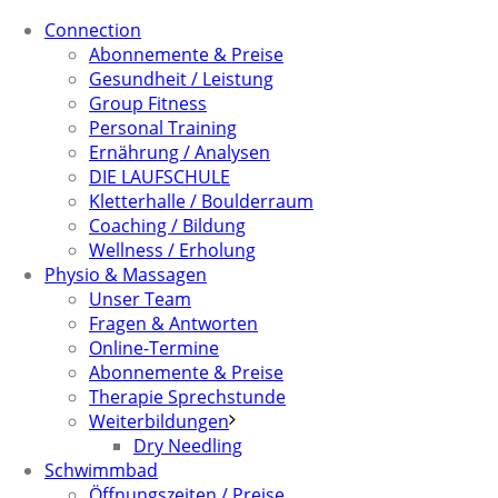
Connection
Abonnemente & Preise
Gesundheit / Leistung
Group Fitness
Personal Training
Ernährung / Analysen
DIE LAUFSCHULE
Kletterhalle / Boulderraum
Coaching / Bildung
Wellness / Erholung
Physio & Massagen
Unser Team
Fragen & Antworten
Online-Termine
Abonnemente & Preise
Therapie Sprechstunde
Weiterbildungen
Dry Needling
Schwimmbad
Öffnungszeiten / Preise