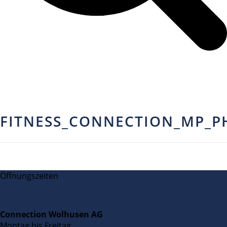
FITNESS_CONNECTION_MP_PH
Öffnungszeiten
Connection Wolhusen AG
Montag bis Freitag