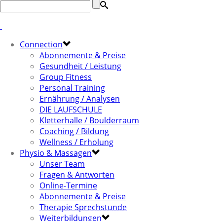
Connection
Abonnemente & Preise
Gesundheit / Leistung
Group Fitness
Personal Training
Ernährung / Analysen
DIE LAUFSCHULE
Kletterhalle / Boulderraum
Coaching / Bildung
Wellness / Erholung
Physio & Massagen
Unser Team
Fragen & Antworten
Online-Termine
Abonnemente & Preise
Therapie Sprechstunde
Weiterbildungen