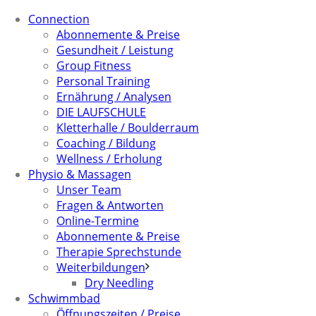
Connection
Abonnemente & Preise
Gesundheit / Leistung
Group Fitness
Personal Training
Ernährung / Analysen
DIE LAUFSCHULE
Kletterhalle / Boulderraum
Coaching / Bildung
Wellness / Erholung
Physio & Massagen
Unser Team
Fragen & Antworten
Online-Termine
Abonnemente & Preise
Therapie Sprechstunde
Weiterbildungen
Dry Needling
Schwimmbad
Öffnungszeiten / Preise