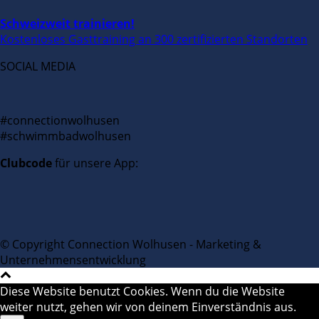
Schweizweit trainieren!
Kostenloses Gasttraining an 300 zertifizierten Standorten
SOCIAL MEDIA
#connectionwolhusen
#schwimmbadwolhusen
Clubcode
für unsere App:
© Copyright Connection Wolhusen - Marketing &
Unternehmensentwicklung
Diese Website benutzt Cookies. Wenn du die Website
weiter nutzt, gehen wir von deinem Einverständnis aus.