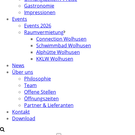
Gastronomie
Impressionen
Events
Events 2026
Raumvermietung
Connection Wolhusen
Schwimmbad Wolhusen
Alphütte Wolhusen
KKLW Wolhusen
News
Über uns
Philosophie
Team
Offene Stellen
Öffnungszeiten
Partner & Lieferanten
Kontakt
Download