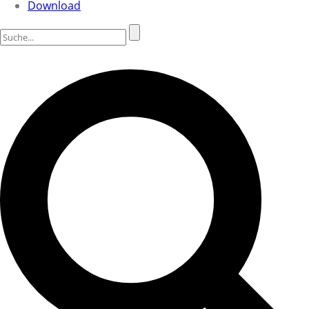
Download