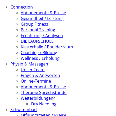
Connection
Abonnemente & Preise
Gesundheit / Leistung
Group Fitness
Personal Training
Ernährung / Analysen
DIE LAUFSCHULE
Kletterhalle / Boulderraum
Coaching / Bildung
Wellness / Erholung
Physio & Massagen
Unser Team
Fragen & Antworten
Online-Termine
Abonnemente & Preise
Therapie Sprechstunde
Weiterbildungen
Dry Needling
Schwimmbad
Öffnungszeiten / Preise