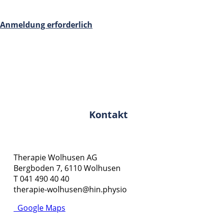
Anmeldung erforderlich
Kontakt
Therapie Wolhusen AG
Bergboden 7, 6110 Wolhusen
T 041 490 40 40
therapie-wolhusen@hin.physio
Google Maps