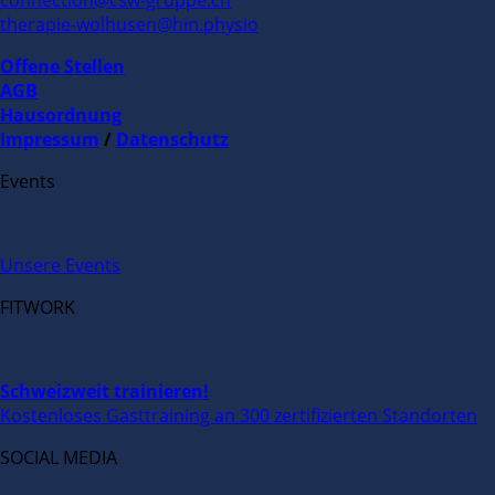
therapie-wolhusen@hin.physio
Offene Stellen
AGB
Hausordnung
Impressum
/
Datenschutz
Events
Unsere Events
FITWORK
Schweizweit trainieren!
Kostenloses Gasttraining an 300 zertifizierten Standorten
SOCIAL MEDIA