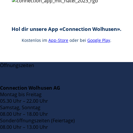
Hol dir unsere App «Connection Wolhusen».
Kostenlos im
App-Store
oder bei
Google Play
.
Öffnungszeiten
Connection Wolhusen AG
Montag bis Freitag
05.30 Uhr – 22.00 Uhr
Samstag, Sonntag
08.00 Uhr – 18.00 Uhr
Sonderöffnungszeiten (Feiertage)
08.00 Uhr – 13.00 Uhr