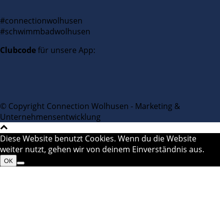
#connectionwolhusen
#schwimmbadwolhusen
Clubcode
für unsere App:
© Copyright Connection Wolhusen - Marketing &
Unternehmensentwicklung
Diese Website benutzt Cookies. Wenn du die Website
weiter nutzt, gehen wir von deinem Einverständnis aus.
OK