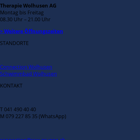
Therapie Wolhusen AG
Montag bis Freitag
08.30 Uhr – 21.00 Uhr
> Weitere Öffnungszeiten
STANDORTE
Connection Wolhusen
Schwimmbad Wolhusen
KONTAKT
T 041 490 40 40
M 079 227 85 35 (WhatsApp)
connection@csw-gruppe.ch