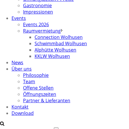
Gastronomie
Impressionen
Events
Events 2026
Raumvermietung
Connection Wolhusen
Schwimmbad Wolhusen
Alphütte Wolhusen
KKLW Wolhusen
News
Über uns
Philosophie
Team
Offene Stellen
Öffnungszeiten
Partner & Lieferanten
Kontakt
Download