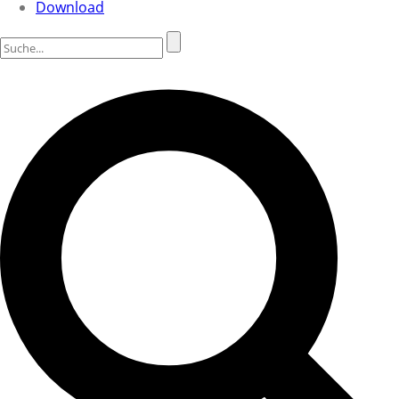
Download