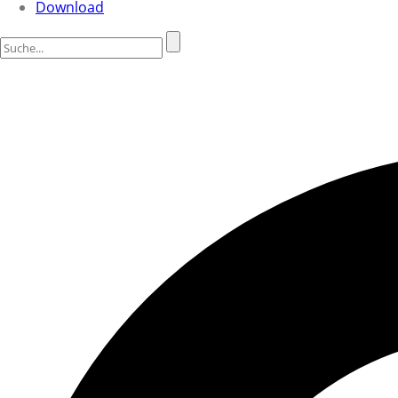
Download