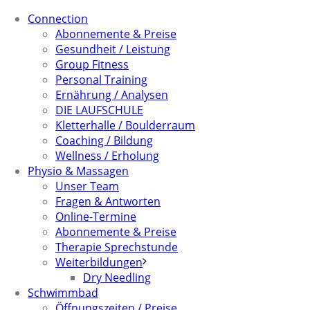
Connection
Abonnemente & Preise
Gesundheit / Leistung
Group Fitness
Personal Training
Ernährung / Analysen
DIE LAUFSCHULE
Kletterhalle / Boulderraum
Coaching / Bildung
Wellness / Erholung
Physio & Massagen
Unser Team
Fragen & Antworten
Online-Termine
Abonnemente & Preise
Therapie Sprechstunde
Weiterbildungen
Dry Needling
Schwimmbad
Öffnungszeiten / Preise