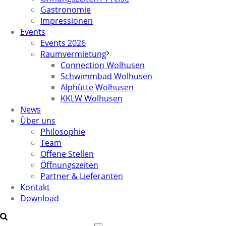
Gastronomie
Impressionen
Events
Events 2026
Raumvermietung
Connection Wolhusen
Schwimmbad Wolhusen
Alphütte Wolhusen
KKLW Wolhusen
News
Über uns
Philosophie
Team
Offene Stellen
Öffnungszeiten
Partner & Lieferanten
Kontakt
Download