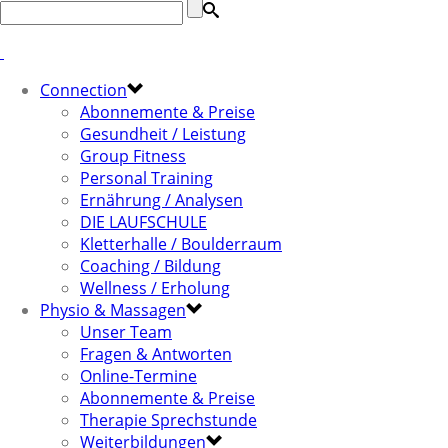
Connection
Abonnemente & Preise
Gesundheit / Leistung
Group Fitness
Personal Training
Ernährung / Analysen
DIE LAUFSCHULE
Kletterhalle / Boulderraum
Coaching / Bildung
Wellness / Erholung
Physio & Massagen
Unser Team
Fragen & Antworten
Online-Termine
Abonnemente & Preise
Therapie Sprechstunde
Weiterbildungen