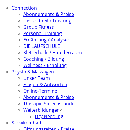
Connection
Abonnemente & Preise
Gesundheit / Leistung
Group Fitness
Personal Training
Ernährung / Analysen
DIE LAUFSCHULE
Kletterhalle / Boulderraum
Coaching / Bildung
Wellness / Erholung
Physio & Massagen
Unser Team
Fragen & Antworten
Online-Termine
Abonnemente & Preise
Therapie Sprechstunde
Weiterbildungen
Dry Needling
Schwimmbad
Öffnungszeiten / Preise