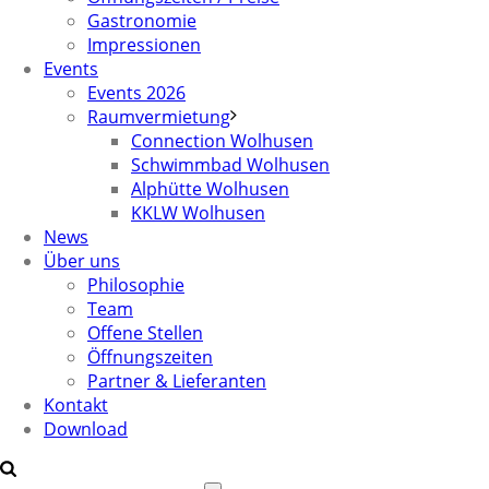
Gastronomie
Impressionen
Events
Events 2026
Raumvermietung
Connection Wolhusen
Schwimmbad Wolhusen
Alphütte Wolhusen
KKLW Wolhusen
News
Über uns
Philosophie
Team
Offene Stellen
Öffnungszeiten
Partner & Lieferanten
Kontakt
Download