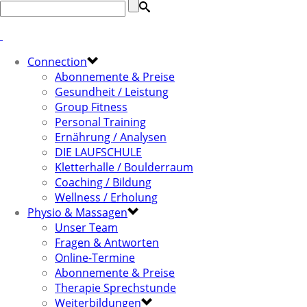
Connection
Abonnemente & Preise
Gesundheit / Leistung
Group Fitness
Personal Training
Ernährung / Analysen
DIE LAUFSCHULE
Kletterhalle / Boulderraum
Coaching / Bildung
Wellness / Erholung
Physio & Massagen
Unser Team
Fragen & Antworten
Online-Termine
Abonnemente & Preise
Therapie Sprechstunde
Weiterbildungen