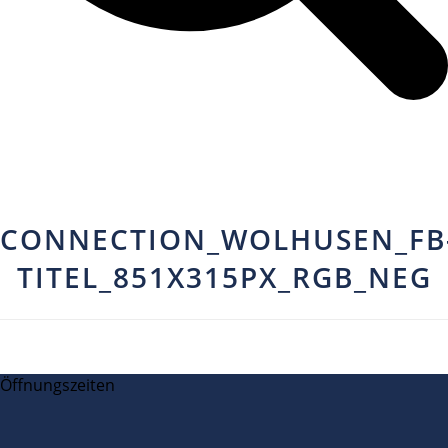
CONNECTION_WOLHUSEN_FB
TITEL_851X315PX_RGB_NEG
Öffnungszeiten