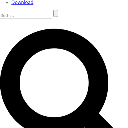
Download