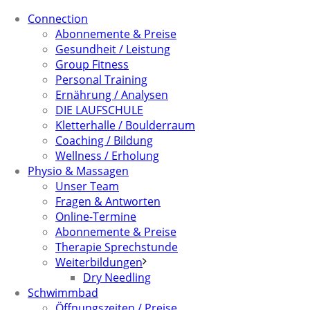
Connection
Abonnemente & Preise
Gesundheit / Leistung
Group Fitness
Personal Training
Ernährung / Analysen
DIE LAUFSCHULE
Kletterhalle / Boulderraum
Coaching / Bildung
Wellness / Erholung
Physio & Massagen
Unser Team
Fragen & Antworten
Online-Termine
Abonnemente & Preise
Therapie Sprechstunde
Weiterbildungen
Dry Needling
Schwimmbad
Öffnungszeiten / Preise