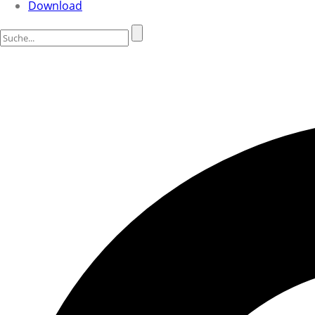
Download