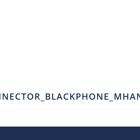
NECTOR_BLACKPHONE_MHAN