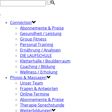
Connection
Abonnemente & Preise
Gesundheit / Leistung
Group Fitness
Personal Training
Ernährung / Analysen
DIE LAUFSCHULE
Kletterhalle / Boulderraum
Coaching / Bildung
Wellness / Erholung
Physio & Massagen
Unser Team
Fragen & Antworten
Online-Termine
Abonnemente & Preise
Therapie Sprechstunde
Weiterbildungen