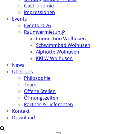
Gastronomie
Impressionen
Events
Events 2026
Raumvermietung
Connection Wolhusen
Schwimmbad Wolhusen
Alphütte Wolhusen
KKLW Wolhusen
News
Über uns
Philosophie
Team
Offene Stellen
Öffnungszeiten
Partner & Lieferanten
Kontakt
Download