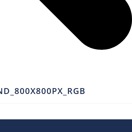
D_800X800PX_RGB