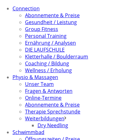
Connection
Abonnemente & Preise
Gesundheit / Leistung
Group Fitness
Personal Training
Ernährung / Analysen
DIE LAUFSCHULE
Kletterhalle / Boulderraum
Coaching / Bildung
Wellness / Erholung
Physio & Massagen
Unser Team
Fragen & Antworten
Online-Termine
Abonnemente & Preise
Therapie Sprechstunde
Weiterbildungen
Dry Needling
Schwimmbad
Öffnungszeiten / Preise