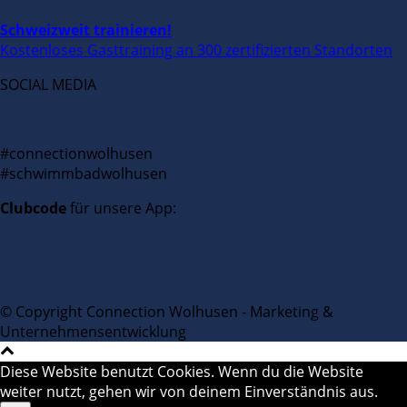
Schweizweit trainieren!
Kostenloses Gasttraining an 300 zertifizierten Standorten
SOCIAL MEDIA
#connectionwolhusen
#schwimmbadwolhusen
Clubcode
für unsere App:
© Copyright Connection Wolhusen - Marketing &
Unternehmensentwicklung
Diese Website benutzt Cookies. Wenn du die Website
weiter nutzt, gehen wir von deinem Einverständnis aus.