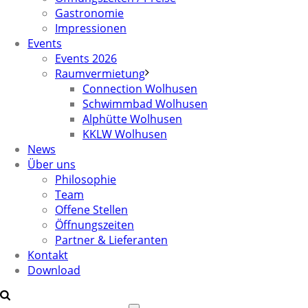
Gastronomie
Impressionen
Events
Events 2026
Raumvermietung
Connection Wolhusen
Schwimmbad Wolhusen
Alphütte Wolhusen
KKLW Wolhusen
News
Über uns
Philosophie
Team
Offene Stellen
Öffnungszeiten
Partner & Lieferanten
Kontakt
Download