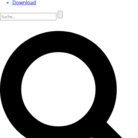
Download