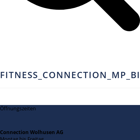
FITNESS_CONNECTION_MP_B
Öffnungszeiten
Connection Wolhusen AG
Montag bis Freitag