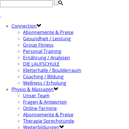
Connection
Abonnemente & Preise
Gesundheit / Leistung
Group Fitness
Personal Training
Ernährung / Analysen
DIE LAUFSCHULE
Kletterhalle / Boulderraum
Coaching / Bildung
Wellness / Erholung
Physio & Massagen
Unser Team
Fragen & Antworten
Online-Termine
Abonnemente & Preise
Therapie Sprechstunde
Weiterbildungen