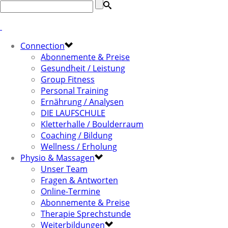
Connection
Abonnemente & Preise
Gesundheit / Leistung
Group Fitness
Personal Training
Ernährung / Analysen
DIE LAUFSCHULE
Kletterhalle / Boulderraum
Coaching / Bildung
Wellness / Erholung
Physio & Massagen
Unser Team
Fragen & Antworten
Online-Termine
Abonnemente & Preise
Therapie Sprechstunde
Weiterbildungen