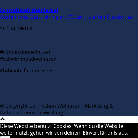
Schweizweit trainieren!
Kostenloses Gasttraining an 300 zertifizierten Standorten
SOCIAL MEDIA
#connectionwolhusen
#schwimmbadwolhusen
Clubcode
für unsere App:
© Copyright Connection Wolhusen - Marketing &
Unternehmensentwicklung
Diese Website benutzt Cookies. Wenn du die Website
weiter nutzt, gehen wir von deinem Einverständnis aus.