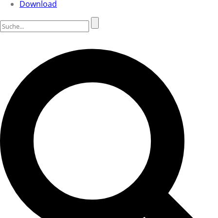
Download