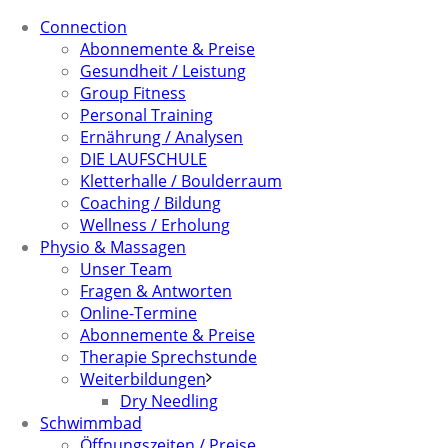
Connection
Abonnemente & Preise
Gesundheit / Leistung
Group Fitness
Personal Training
Ernährung / Analysen
DIE LAUFSCHULE
Kletterhalle / Boulderraum
Coaching / Bildung
Wellness / Erholung
Physio & Massagen
Unser Team
Fragen & Antworten
Online-Termine
Abonnemente & Preise
Therapie Sprechstunde
Weiterbildungen
Dry Needling
Schwimmbad
Öffnungszeiten / Preise