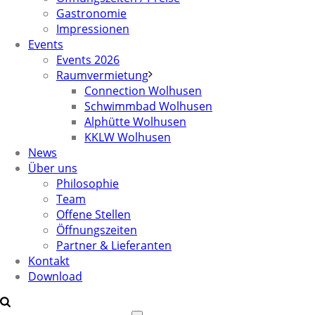
Gastronomie
Impressionen
Events
Events 2026
Raumvermietung
Connection Wolhusen
Schwimmbad Wolhusen
Alphütte Wolhusen
KKLW Wolhusen
News
Über uns
Philosophie
Team
Offene Stellen
Öffnungszeiten
Partner & Lieferanten
Kontakt
Download