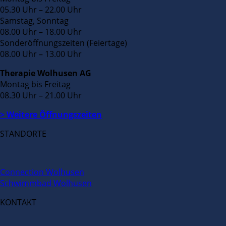
05.30 Uhr – 22.00 Uhr
Samstag, Sonntag
08.00 Uhr – 18.00 Uhr
Sonderöffnungszeiten (Feiertage)
08.00 Uhr – 13.00 Uhr
Therapie Wolhusen AG
Montag bis Freitag
08.30 Uhr – 21.00 Uhr
> Weitere Öffnungszeiten
STANDORTE
Connection Wolhusen
Schwimmbad Wolhusen
KONTAKT