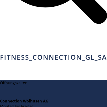
FITNESS_CONNECTION_GL_S
Öffnungszeiten
Connection Wolhusen AG
Montag bis Freitag